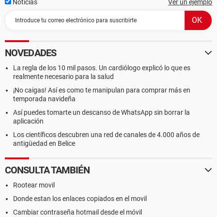
Noticias
Ver un ejemplo
NOVEDADES
La regla de los 10 mil pasos. Un cardiólogo explicó lo que es
realmente necesario para la salud
¡No caigas! Así es como te manipulan para comprar más en
temporada navideña
Así puedes tomarte un descanso de WhatsApp sin borrar la
aplicación
Los científicos descubren una red de canales de 4.000 años de
antigüedad en Belice
CONSULTA TAMBIÉN
Rootear movil
Donde estan los enlaces copiados en el movil
Cambiar contraseña hotmail desde el móvil