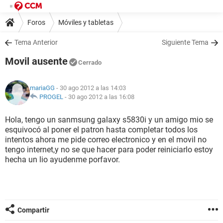
Foros
Móviles y tabletas
Tema Anterior
Siguiente Tema
Movil ausente
Cerrado
mariaGG
- 30 ago 2012 a las 14:03
PROGEL
-
30 ago 2012 a las 16:08
Hola, tengo un sanmsung galaxy s5830i y un amigo mio se
esquivocó al poner el patron hasta completar todos los
intentos ahora me pide correo electronico y en el movil no
tengo internet,y no se que hacer para poder reiniciarlo estoy
hecha un lio ayudenme porfavor.
Compartir