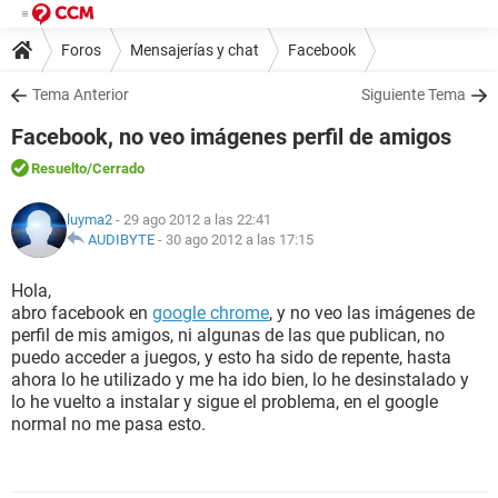
Foros
Mensajerías y chat
Facebook
Tema Anterior
Siguiente Tema
Facebook, no veo imágenes perfil de amigos
Resuelto
/Cerrado
luyma2
- 29 ago 2012 a las 22:41
AUDIBYTE
-
30 ago 2012 a las 17:15
Hola,
abro facebook en
google chrome
, y no veo las imágenes de
perfil de mis amigos, ni algunas de las que publican, no
puedo acceder a juegos, y esto ha sido de repente, hasta
ahora lo he utilizado y me ha ido bien, lo he desinstalado y
lo he vuelto a instalar y sigue el problema, en el google
normal no me pasa esto.