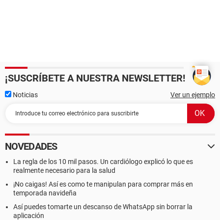
¡SUSCRÍBETE A NUESTRA NEWSLETTER!
Noticias
Ver un ejemplo
NOVEDADES
La regla de los 10 mil pasos. Un cardiólogo explicó lo que es
realmente necesario para la salud
¡No caigas! Así es como te manipulan para comprar más en
temporada navideña
Así puedes tomarte un descanso de WhatsApp sin borrar la
aplicación