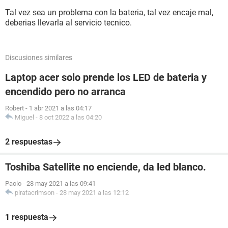
Tal vez sea un problema con la bateria, tal vez encaje mal,
deberias llevarla al servicio tecnico.
Discusiones similares
Laptop acer solo prende los LED de bateria y
encendido pero no arranca
Robert
-
1 abr 2021 a las 04:17
Miguel
-
8 oct 2022 a las 04:20
2 respuestas
Toshiba Satellite no enciende, da led blanco.
Paolo
-
28 may 2021 a las 09:41
piratacrimson
-
28 may 2021 a las 12:12
1 respuesta