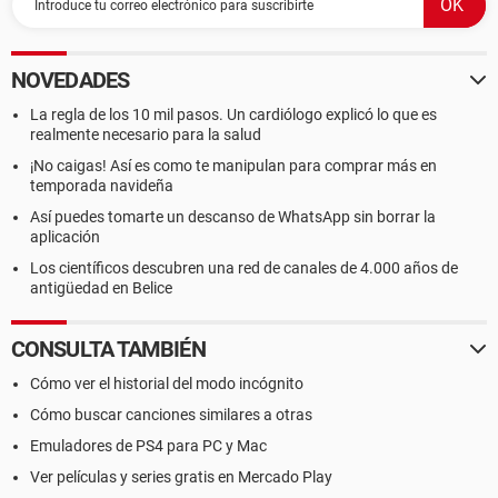
NOVEDADES
La regla de los 10 mil pasos. Un cardiólogo explicó lo que es
realmente necesario para la salud
¡No caigas! Así es como te manipulan para comprar más en
temporada navideña
Así puedes tomarte un descanso de WhatsApp sin borrar la
aplicación
Los científicos descubren una red de canales de 4.000 años de
antigüedad en Belice
CONSULTA TAMBIÉN
Cómo ver el historial del modo incógnito
Cómo buscar canciones similares a otras
Emuladores de PS4 para PC y Mac
Ver películas y series gratis en Mercado Play