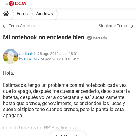
Foros
Windows
Tema Anterior
Siguiente Tema
Mi notebook no enciende bien.
Cerrado
kristianfd
- 28 ago 2012 a las 18:01
DEVEM
-
29 ago 2012 a las 18:25
Hola,
Estimados, tengo un problema con mi notebook, cada vez
que lo apago, después me cuesta encenderlo, debo sacar la
batería, después volver a conectarla y así sucesivamente
hasta que prende, generalmente, se encienden las luces y
suena el típico tono cuando prende, pero la pantalla esta
apagada.
mi notebook es un HP Pavilion dv5.