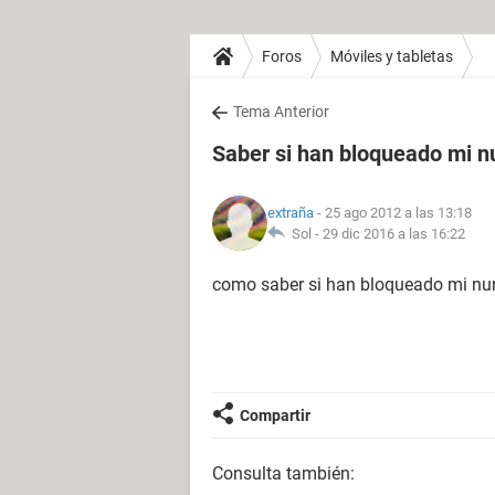
Foros
Móviles y tabletas
Tema Anterior
Saber si han bloqueado mi n
extraña
- 25 ago 2012 a las 13:18
Sol -
29 dic 2016 a las 16:22
como saber si han bloqueado mi nu
Compartir
Consulta también: