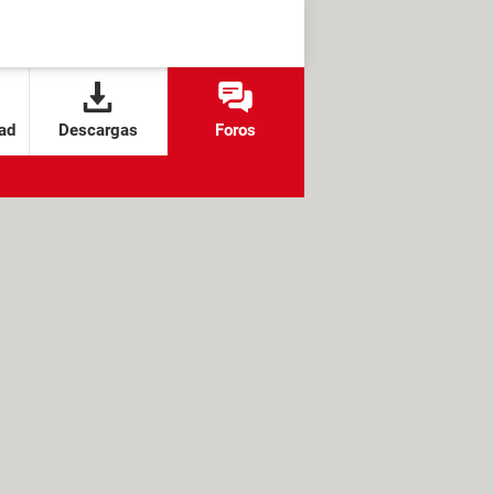
ad
Descargas
Foros