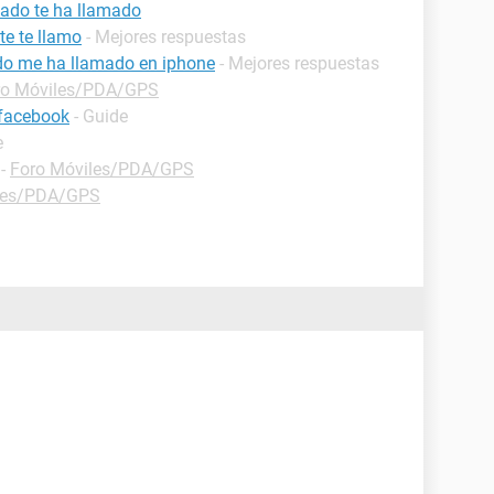
ado te ha llamado
te te llamo
- Mejores respuestas
do me ha llamado en iphone
- Mejores respuestas
ro Móviles/PDA/GPS
 facebook
- Guide
e
-
Foro Móviles/PDA/GPS
les/PDA/GPS