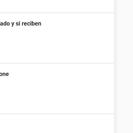
ado y si reciben
hone