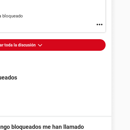
a bloqueado
ar toda la discusión
ueados
tengo bloqueados me han llamado