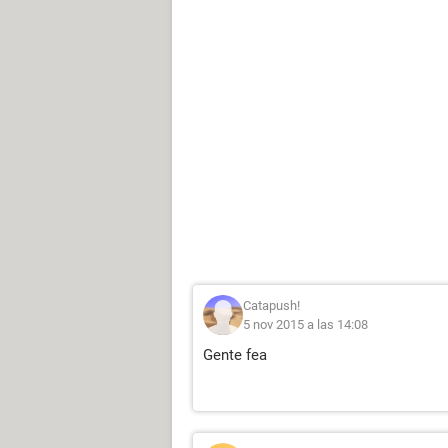
Catapush!
5 nov 2015 a las 14:08
Gente fea