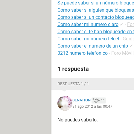
Se puede saber si un número bloque
Como saber si alguien que bloqueas
Como saber si un contacto bloquea
Como saber mi numero claro
✓
-
Fo
Como saber si te han bloqueado en
Cómo saber mi número telcel
- Guid
Como saber el numero de un chip
✓
0212 numero telefonico
-
Foro Móvi
1 respuesta
RESPUESTA 1 / 1
SENATION
11
31 ago 2012 a las 00:47
No puedes saberlo.