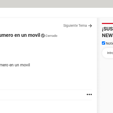
Siguiente Tema
¡SU
umero en un movil
NEW
Cerrado
Noti
mero en un movil