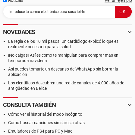
Noticias
Ver un ejemplo
NOVEDADES
La regla de los 10 mil pasos. Un cardiólogo explicó lo que es
realmente necesario para la salud
¡No caigas! Así es como te manipulan para comprar más en
temporada navideña
Así puedes tomarte un descanso de WhatsApp sin borrar la
aplicación
Los científicos descubren una red de canales de 4.000 años de
antigüedad en Belice
CONSULTA TAMBIÉN
Cómo ver el historial del modo incógnito
Cómo buscar canciones similares a otras
Emuladores de PS4 para PC y Mac