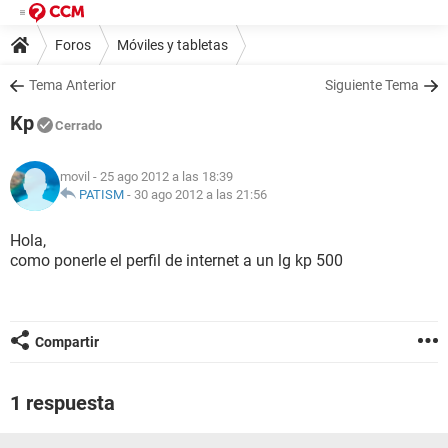
Foros
Móviles y tabletas
Tema Anterior
Siguiente Tema
Kp
Cerrado
movil
- 25 ago 2012 a las 18:39
PATISM
-
30 ago 2012 a las 21:56
Hola,
como ponerle el perfil de internet a un lg kp 500
Compartir
1 respuesta