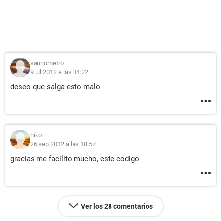
sauriometro
9 jul 2012 a las 04:22
deseo que salga esto malo
niko
26 sep 2012 a las 18:57
gracias me facilito mucho, este codigo
Ver los 28 comentarios