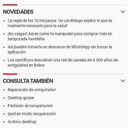
NOVEDADES
La regla de los 10 mil pasos. Un cardiólogo explicó lo que es
realmente necesario para la salud
¡No caigas! Así es como te manipulan para comprar más en
temporada navideña
Así puedes tomarte un descanso de WhatsApp sin borrar la
aplicación
Los científicos descubren una red de canales de 4.000 años de
antigüedad en Belice
CONSULTA TAMBIÉN
Reparación de computador
Desktop goose
Particion de recuperacion
Ipod en modo recuperacion
Archivo desktop