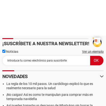
¡SUSCRÍBETE A NUESTRA NEWSLETTER!
Noticias
Ver un ejemplo
NOVEDADES
La regla de los 10 mil pasos. Un cardiólogo explicó lo que es
realmente necesario para la salud
¡No caigas! Así es como te manipulan para comprar más en
temporada navideña
Así puedes tomarte un descanso de WhatsApp sin borrar la