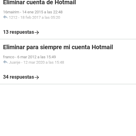
Eliminar cuenta de Hotmail
16mairim
-
14 ene 2015 a las 22:48
1212
-
18 feb 2017 a las 05:20
13 respuestas
Eliminar para siempre mi cuenta Hotmail
franco
-
6 mar 2012 a las 15:49
Juanje
-
12 mar 2020 a las 15:48
34 respuestas