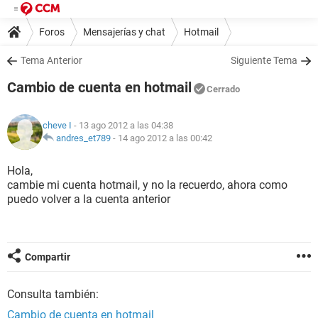
Foros
Mensajerías y chat
Hotmail
Tema Anterior
Siguiente Tema
Cambio de cuenta en hotmail
Cerrado
cheve I
- 13 ago 2012 a las 04:38
andres_et789
-
14 ago 2012 a las 00:42
Hola,
cambie mi cuenta hotmail, y no la recuerdo, ahora como
puedo volver a la cuenta anterior
Compartir
Consulta también:
Cambio de cuenta en hotmail