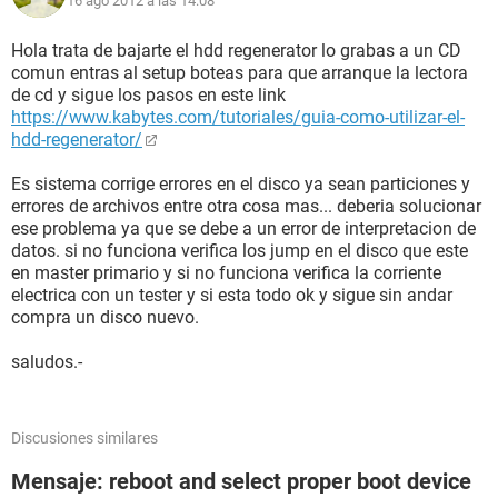
16 ago 2012 a las 14:08
Hola trata de bajarte el hdd regenerator lo grabas a un CD
comun entras al setup boteas para que arranque la lectora
de cd y sigue los pasos en este link
https://www.kabytes.com/tutoriales/guia-como-utilizar-el-
hdd-regenerator/
Es sistema corrige errores en el disco ya sean particiones y
errores de archivos entre otra cosa mas... deberia solucionar
ese problema ya que se debe a un error de interpretacion de
datos. si no funciona verifica los jump en el disco que este
en master primario y si no funciona verifica la corriente
electrica con un tester y si esta todo ok y sigue sin andar
compra un disco nuevo.
saludos.-
Discusiones similares
Mensaje: reboot and select proper boot device