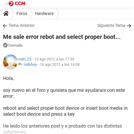
Foros
Hardware
Tema Anterior
Siguiente Tema
Me sale error rebot and select proper boot...
Cerrado
rodri_25
- 10 ago 2012 a las 17:30
milkboy
-
16 ago 2012 a las 14:08
Hola,
soy nuevo en el foro y quisiera que me ayudarais con este
error:
reboot and select proper boot device or insert boot media in
select boot device and press a key
He leido los anteriores post y e probado con las distintas
soluciones,