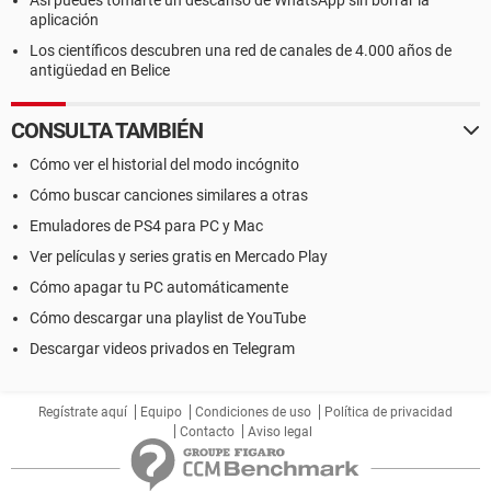
Así puedes tomarte un descanso de WhatsApp sin borrar la
aplicación
Los científicos descubren una red de canales de 4.000 años de
antigüedad en Belice
CONSULTA TAMBIÉN
Cómo ver el historial del modo incógnito
Cómo buscar canciones similares a otras
Emuladores de PS4 para PC y Mac
Ver películas y series gratis en Mercado Play
Cómo apagar tu PC automáticamente
Cómo descargar una playlist de YouTube
Descargar videos privados en Telegram
Regístrate aquí
Equipo
Condiciones de uso
Política de privacidad
Contacto
Aviso legal