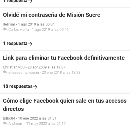
1 respuesta
Olvidé mi contraseña de Misión Sucre
delimar
-
1 ago 2019 a las 00:04
Carlos-vialfa
-
1 ago 2019 a las 05:46
1 respuesta
Link para eliminar tu Facebook definitivamente
ChristianM33
-
28 abr 2009 a las 19:37
eliasasumumbami
-
20 ene 2018 a las 13:23
18 respuestas
Cómo elige Facebook quien sale en tus accesos
directos
Bilbo84
-
10 ene 2022 a las 01:31
Andream
-
11 may 2022 a las 21:17