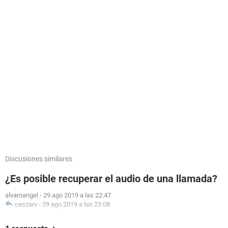
Discusiones similares
¿Es posible recuperar el audio de una llamada?
alvaroangel
-
29 ago 2019 a las 22:47
ceszarv
-
29 ago 2019 a las 23:08