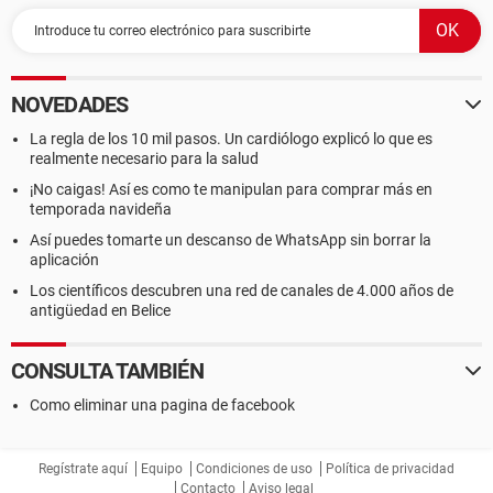
NOVEDADES
La regla de los 10 mil pasos. Un cardiólogo explicó lo que es
realmente necesario para la salud
¡No caigas! Así es como te manipulan para comprar más en
temporada navideña
Así puedes tomarte un descanso de WhatsApp sin borrar la
aplicación
Los científicos descubren una red de canales de 4.000 años de
antigüedad en Belice
CONSULTA TAMBIÉN
Como eliminar una pagina de facebook
Regístrate aquí
Equipo
Condiciones de uso
Política de privacidad
Contacto
Aviso legal