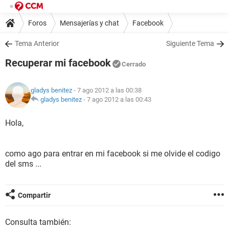
Foros
Mensajerías y chat
Facebook
Tema Anterior
Siguiente Tema
Recuperar mi facebook
Cerrado
gladys benitez
- 7 ago 2012 a las 00:38
gladys benitez
-
7 ago 2012 a las 00:43
Hola,
como ago para entrar en mi facebook si me olvide el codigo
del sms ...
Compartir
Consulta también: