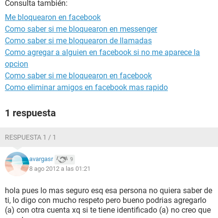
Consulta también:
Me bloquearon en facebook
Como saber si me bloquearon en messenger
Como saber si me bloquearon de llamadas
Como agregar a alguien en facebook si no me aparece la
opcion
Como saber si me bloquearon en facebook
Como eliminar amigos en facebook mas rapido
1 respuesta
RESPUESTA 1 / 1
avargasr
9
8 ago 2012 a las 01:21
hola pues lo mas seguro esq esa persona no quiera saber de
ti, lo digo con mucho respeto pero bueno podrias agregarlo
(a) con otra cuenta xq si te tiene identificado (a) no creo que