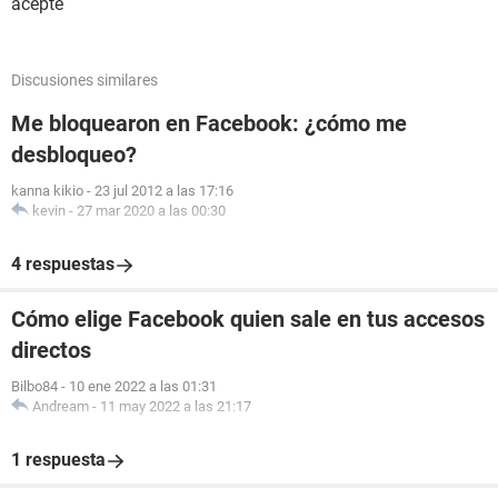
acepte
Discusiones similares
Me bloquearon en Facebook: ¿cómo me
desbloqueo?
kanna kikio
-
23 jul 2012 a las 17:16
kevin
-
27 mar 2020 a las 00:30
4 respuestas
Cómo elige Facebook quien sale en tus accesos
directos
Bilbo84
-
10 ene 2022 a las 01:31
Andream
-
11 may 2022 a las 21:17
1 respuesta