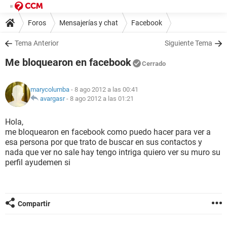
Foros
Mensajerías y chat
Facebook
Tema Anterior
Siguiente Tema
Me bloquearon en facebook
Cerrado
marycolumba
- 8 ago 2012 a las 00:41
avargasr
-
8 ago 2012 a las 01:21
Hola,
me bloquearon en facebook como puedo hacer para ver a
esa persona por que trato de buscar en sus contactos y
nada que ver no sale hay tengo intriga quiero ver su muro su
perfil ayudemen si
Compartir