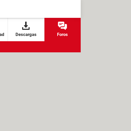
ad
Descargas
Foros