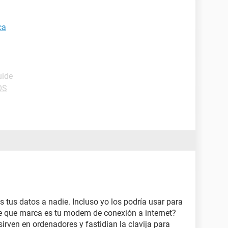
ca
uide
OS
s tus datos a nadie. Incluso yo los podría usar para
¿de que marca es tu modem de conexión a internet?
en en ordenadores y fastidian la clavija para