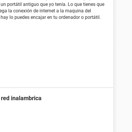
n portátil antiguo que yo tenía. Lo que tienes que
lega la conexión de internet a la maquina del
 hay lo puedes encajar en tu ordenador o portátil.
 red inalambrica