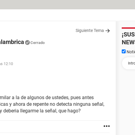
Siguiente Tema
¡SU
alambrica
NEW
Cerrado
Noti
as 12:10
milar a la de algunos de ustedes, pues antes
icas y ahora de repente no detecta ninguna señal,
 deberia llegarme la señal, que hago?