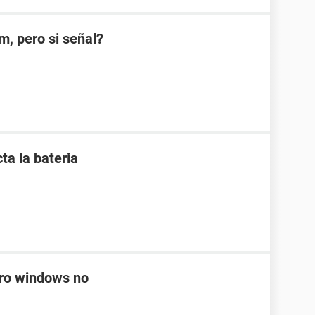
m, pero si señal?
ta la bateria
ero windows no