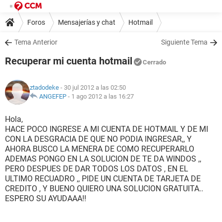
Foros
Mensajerías y chat
Hotmail
Tema Anterior
Siguiente Tema
Recuperar mi cuenta hotmail
Cerrado
ztadodeke
- 30 jul 2012 a las 02:50
ANGEFEP
-
1 ago 2012 a las 16:27
Hola,
HACE POCO INGRESE A MI CUENTA DE HOTMAIL Y DE MI
CON LA DESGRACIA DE QUE NO PODIA INGRESAR,, Y
AHORA BUSCO LA MENERA DE COMO RECUPERARLO
ADEMAS PONGO EN LA SOLUCION DE TE DA WINDOS ,,
PERO DESPUES DE DAR TODOS LOS DATOS , EN EL
ULTIMO RECUADRO ,, PIDE UN CUENTA DE TARJETA DE
CREDITO , Y BUENO QUIERO UNA SOLUCION GRATUITA..
ESPERO SU AYUDAAA!!