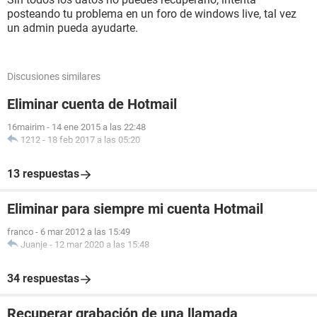
posteando tu problema en un foro de windows live, tal vez
un admin pueda ayudarte.
Discusiones similares
Eliminar cuenta de Hotmail
16mairim
-
14 ene 2015 a las 22:48
1212
-
18 feb 2017 a las 05:20
13 respuestas
Eliminar para siempre mi cuenta Hotmail
franco
-
6 mar 2012 a las 15:49
Juanje
-
12 mar 2020 a las 15:48
34 respuestas
Recuperar grabación de una llamada