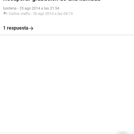
luistena
-
25 ago 2014 a las 21:54
Carlos-vialfa
-
26 ago 2014 a las 04:13
1 respuesta