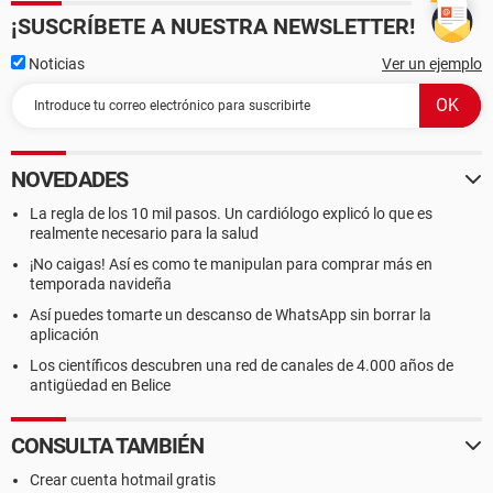
¡SUSCRÍBETE A NUESTRA NEWSLETTER!
Noticias
Ver un ejemplo
NOVEDADES
La regla de los 10 mil pasos. Un cardiólogo explicó lo que es
realmente necesario para la salud
¡No caigas! Así es como te manipulan para comprar más en
temporada navideña
Así puedes tomarte un descanso de WhatsApp sin borrar la
aplicación
Los científicos descubren una red de canales de 4.000 años de
antigüedad en Belice
CONSULTA TAMBIÉN
Crear cuenta hotmail gratis