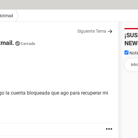
otmail
Siguiente Tema
¡SU
mail.
NEW
Cerrado
Noti
go la cuenta bloqueada que ago para recuperar mi