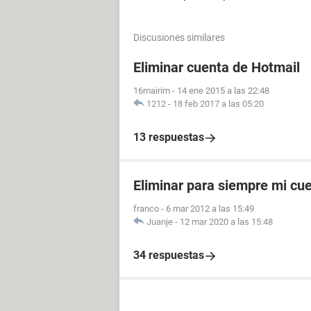
Discusiones similares
Eliminar cuenta de Hotmail
16mairim
-
14 ene 2015 a las 22:48
1212
-
18 feb 2017 a las 05:20
13 respuestas
Eliminar para siempre mi cu
franco
-
6 mar 2012 a las 15:49
Juanje
-
12 mar 2020 a las 15:48
34 respuestas