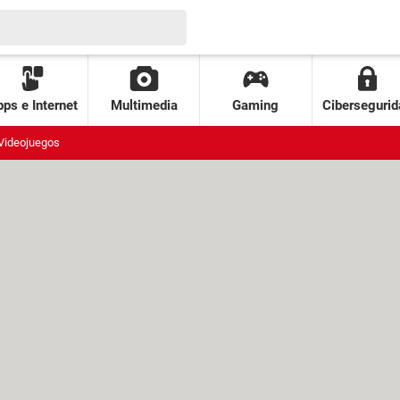
ps e Internet
Multimedia
Gaming
Cibersegurid
Videojuegos