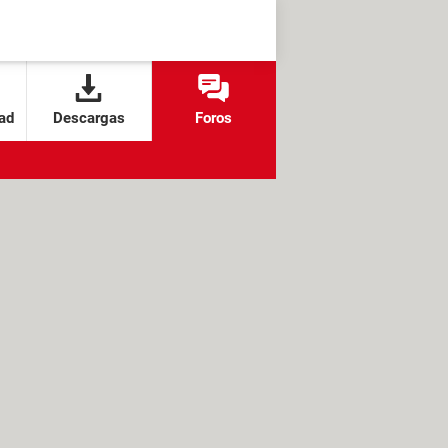
ad
Descargas
Foros