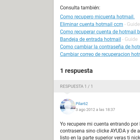
Consulta también:
Como recupero micuenta hotmail.
Eliminar cuenta hotmail ccm
- Guide
Como recuperar cuenta de hotmail 
Bandeja de entrada hotmail
- Guide
Como cambiar la contraseña de hot
Cambiar correo de recuperacion hot
1 respuesta
RESPUESTA 1 / 1
Pilar62
3 ago 2012 a las 18:37
Yo recupere mi cuenta entrando por 
contrasena sino clicke AYUDA y de 
listo en la parte superior veras ti nick