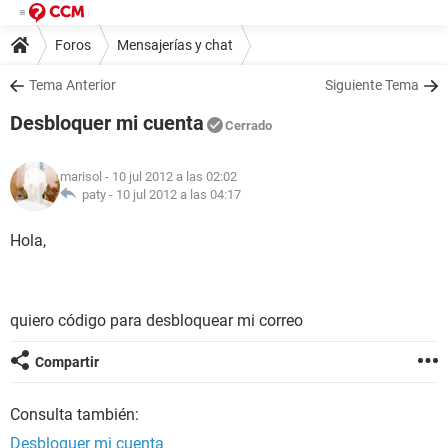
Foros
Mensajerías y chat
Tema Anterior
Siguiente Tema
Desbloquer mi cuenta
Cerrado
marisol
- 10 jul 2012 a las 02:02
paty -
10 jul 2012 a las 04:17
Hola,
quiero código para desbloquear mi correo
Compartir
Consulta también:
Desbloquer mi cuenta