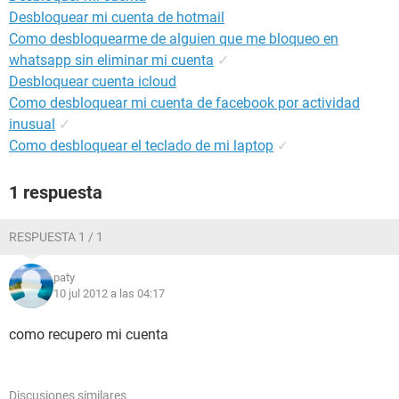
Desbloquear mi cuenta de hotmail
Como desbloquearme de alguien que me bloqueo en
whatsapp sin eliminar mi cuenta
✓
Desbloquear cuenta icloud
Como desbloquear mi cuenta de facebook por actividad
inusual
✓
Como desbloquear el teclado de mi laptop
✓
1 respuesta
RESPUESTA 1 / 1
paty
10 jul 2012 a las 04:17
como recupero mi cuenta
Discusiones similares