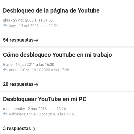
Desbloqueo de la página de Youtube
ghis
-
29 nov 2008 a las 01:53
tony
-
14 oct 2021 a las 22:54
54 respuestas
Cómo desbloqueo YouTube en mi trabajo
Guille
-
14 jun 2011 a las 16:30
AndreaCCM
-
18 jul 2020 a las 17:28
20 respuestas
Desbloquear YouTube en mi PC
monitachuky
-
2 mar 2016 a las 13:16
AshleyMelannie
-
6 oct 2016 a las 17:10
3 respuestas