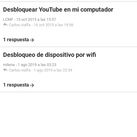
Desbloquear YouTube en mi computador
LCMF
-
15 oct 2015 a las 15:57
Carlos-vialfa
-
16 oct 2015 a las 19:56
1 respuesta
Desbloqueo de dispositivo por wifi
milena
-
1 ago 2019 a las 03:23
Carlos-vialfa
-
1 ago 2019 a las 22:39
1 respuesta