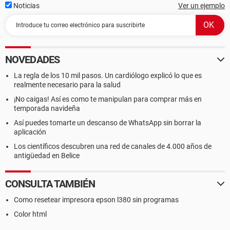
Noticias
Ver un ejemplo
NOVEDADES
La regla de los 10 mil pasos. Un cardiólogo explicó lo que es
realmente necesario para la salud
¡No caigas! Así es como te manipulan para comprar más en
temporada navideña
Así puedes tomarte un descanso de WhatsApp sin borrar la
aplicación
Los científicos descubren una red de canales de 4.000 años de
antigüedad en Belice
CONSULTA TAMBIÉN
Como resetear impresora epson l380 sin programas
Color html