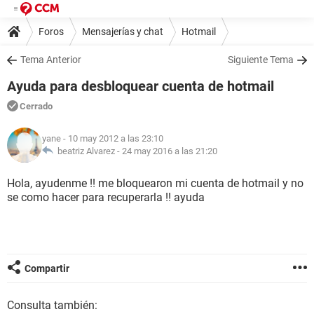
Foros
Mensajerías y chat
Hotmail
Tema Anterior
Siguiente Tema
Ayuda para desbloquear cuenta de hotmail
Cerrado
yane
- 10 may 2012 a las 23:10
beatriz Alvarez -
24 may 2016 a las 21:20
Hola, ayudenme !! me bloquearon mi cuenta de hotmail y no
se como hacer para recuperarla !! ayuda
Compartir
Consulta también: