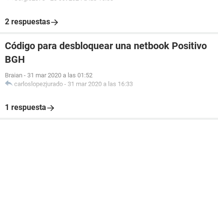
2 respuestas
Código para desbloquear una netbook Positivo
BGH
Braian
-
31 mar 2020 a las 01:52
carloslopezjurado
-
31 mar 2020 a las 16:33
1 respuesta