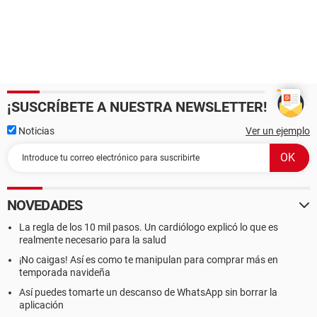
¡SUSCRÍBETE A NUESTRA NEWSLETTER!
Noticias
Ver un ejemplo
NOVEDADES
La regla de los 10 mil pasos. Un cardiólogo explicó lo que es
realmente necesario para la salud
¡No caigas! Así es como te manipulan para comprar más en
temporada navideña
Así puedes tomarte un descanso de WhatsApp sin borrar la
aplicación