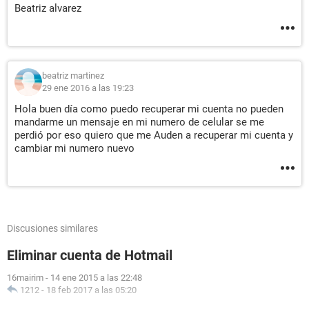
Beatriz alvarez
beatriz martinez
29 ene 2016 a las 19:23
Hola buen día como puedo recuperar mi cuenta no pueden
mandarme un mensaje en mi numero de celular se me
perdió por eso quiero que me Auden a recuperar mi cuenta y
cambiar mi numero nuevo
Discusiones similares
Eliminar cuenta de Hotmail
16mairim
-
14 ene 2015 a las 22:48
1212
-
18 feb 2017 a las 05:20