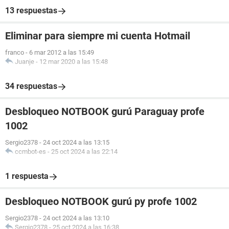
13 respuestas
Eliminar para siempre mi cuenta Hotmail
franco
-
6 mar 2012 a las 15:49
Juanje
-
12 mar 2020 a las 15:48
34 respuestas
Desbloqueo NOTBOOK gurú Paraguay profe
1002
Sergio2378
-
24 oct 2024 a las 13:15
ccmbot-es
-
25 oct 2024 a las 22:14
1 respuesta
Desbloqueo NOTBOOK gurú py profe 1002
Sergio2378
-
24 oct 2024 a las 13:10
Sergio2378
-
25 oct 2024 a las 16:38