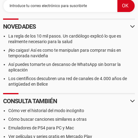
NOVEDADES
La regla de los 10 mil pasos. Un cardiólogo explicó lo que es
realmente necesario para la salud
¡No caigas! Así es como te manipulan para comprar más en
temporada navideña
Así puedes tomarte un descanso de WhatsApp sin borrar la
aplicación
Los científicos descubren una red de canales de 4.000 años de
antigüedad en Belice
CONSULTA TAMBIÉN
Cómo ver el historial del modo incógnito
Cómo buscar canciones similares a otras
Emuladores de PS4 para PC y Mac
Ver películas y series gratis en Mercado Play