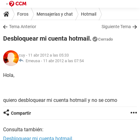
Foros
Mensajerías y chat
Hotmail
Tema Anterior
Siguiente Tema
Desbloquear mi cuenta hotmail.
Cerrado
cuy
- 11 abr 2012 a las 05:33
Emeusa -
11 abr 2012 a las 07:54
Hola,
quiero desbloquear mi cuenta hotmail y no se como
Compartir
Consulta también:
Desbloquear mi cuenta hotmail.