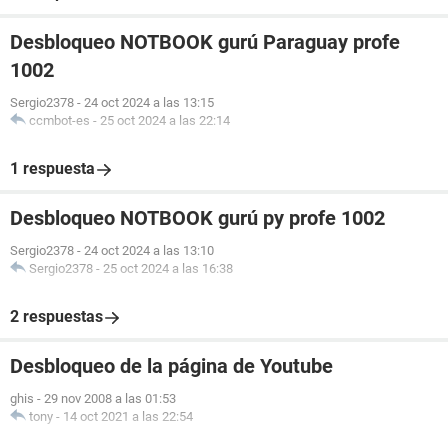
Desbloqueo NOTBOOK gurú Paraguay profe
1002
Sergio2378
-
24 oct 2024 a las 13:15
ccmbot-es
-
25 oct 2024 a las 22:14
1 respuesta
Desbloqueo NOTBOOK gurú py profe 1002
Sergio2378
-
24 oct 2024 a las 13:10
Sergio2378
-
25 oct 2024 a las 16:38
2 respuestas
Desbloqueo de la página de Youtube
ghis
-
29 nov 2008 a las 01:53
tony
-
14 oct 2021 a las 22:54