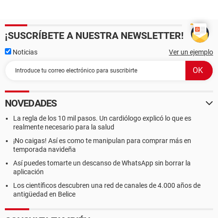
¡SUSCRÍBETE A NUESTRA NEWSLETTER!
Noticias
Ver un ejemplo
NOVEDADES
La regla de los 10 mil pasos. Un cardiólogo explicó lo que es
realmente necesario para la salud
¡No caigas! Así es como te manipulan para comprar más en
temporada navideña
Así puedes tomarte un descanso de WhatsApp sin borrar la
aplicación
Los científicos descubren una red de canales de 4.000 años de
antigüedad en Belice