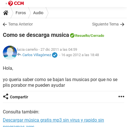
Foros
Audio
Tema Anterior
Siguiente Tema
Como se descarga musica
Resuelto
/Cerrado
lucia carreño
- 27 dic 2011 a las 04:59
Carlos Villagómez
-
16 ago 2012 a las 18:48
Hola,
yo queria saber como se bajan las musicas por que no se
plis porabor me pueden ayudar
Compartir
Consulta también:
Descargar música gratis mp3 sin virus y rapido sin
programas ares