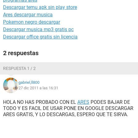
Descargar temu apk sin play store
Ares descargar musica
Pokemon negro descargar
Descargar musica mp3 gratis pc
Descargar office gratis sin licencia
2 respuestas
RESPUESTA 1 / 2
gabriel,ll800
27 dic 2011 a las 16:31
HOLA NO HAS PROBADO CON EL
ARES
PODES BAJAR DE
TODO Y ES FACIL DE USAR PONE EN GOOGLE DESCARGAR
ARES GRATIS, Y LO DESCARGAS, ESPERO QUE TE SIRVA.