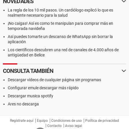
NOVEDADES
La regla de los 10 mil pasos. Un cardiólogo explicó lo que es
realmente necesario para la salud
¡No caigas! Así es como te manipulan para comprar más en
temporada navideña
Así puedes tomarte un descanso de WhatsApp sin borrar la
aplicación
Los científicos descubren una red de canales de 4.000 años de
antigüedad en Belice
CONSULTA TAMBIÉN
Descargar vídeos de cualquier página sin programas
Configurar emule descargar más rápido
Descargar musica spotify
Ares no descarga
Regístrate aquí
Equipo
Condiciones de uso
Política de privacidad
Contacto
Aviso legal