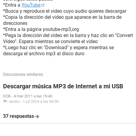
*Entra a
YouTube
*Busca y reproduce el video cuyo audio quieres descargar
*Copia la dirección del video que aparece en la barra de
direcciones
*Entra a la página youtube-mp3,org
*Pega la dirección del video en la barra y haz clic en "Convert
Video". Espera mientras se convierte el video
*Luego haz clic en "Download" y espera mientras se
descarga el archivo mp3 al disco duro
Discusiones similares
Descargar música MP3 de Internet a mi USB
DCB
-
4 mar 2011 a las 19:40
ramiro
-
1 jul 2024 a las 04:00
37 respuestas