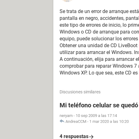
Se trata de un error de arranque est
pantalla en negro, accidentes, panta
este tipo de errores de inicio, lo pr
Windows o CD de arranque para conse
equipo, puede solucionar los errores
Obtener una unidad de CD LiveBoot q
utilizar para arrancar el Windows. I
A continuación, elija para arrancar
comprobar para reparar Windows 7 ar
Windows XP. Lo que sea, este CD es
Discusiones similares
Mi teléfono celular se quedó
neryam
-
10 sep 2009 a las 17:14
AndreaCCM
-
1 mar 2020 a las 10:20
4 respuestas