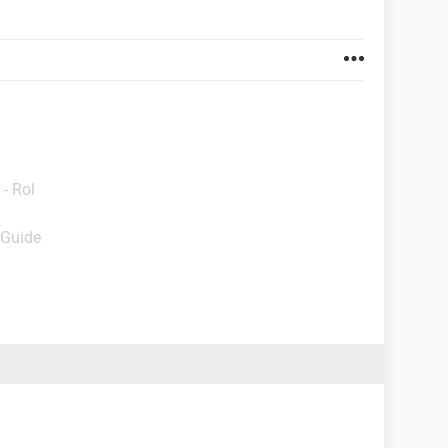
- Rol
 Guide