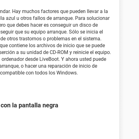
ándar. Hay muchos factores que pueden llevar a la
lla azul u otros fallos de arranque. Para solucionar
imero que debes hacer es conseguir un disco de
guir que su equipo arranque. Sólo se inicia el
 de otros trastornos o problemas en el sistema.
ue contiene los archivos de inicio que se puede
nserción a su unidad de CD-ROM y reinicie el equipo.
 el ordenador desde LiveBoot. Y ahora usted puede
ranque, o hacer una reparación de inicio de
 compatible con todos los Windows.
 con la pantalla negra