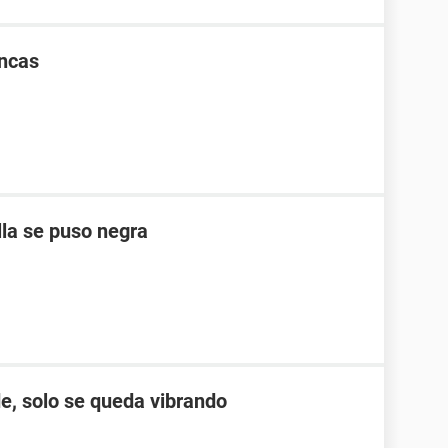
ancas
lla se puso negra
e, solo se queda vibrando