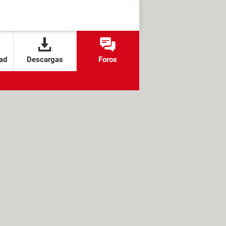
ad
Descargas
Foros