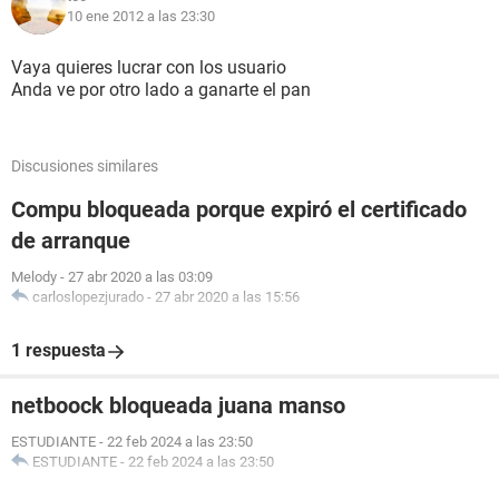
10 ene 2012 a las 23:30
Vaya quieres lucrar con los usuario
Anda ve por otro lado a ganarte el pan
Discusiones similares
Compu bloqueada porque expiró el certificado
de arranque
Melody
-
27 abr 2020 a las 03:09
carloslopezjurado
-
27 abr 2020 a las 15:56
1 respuesta
netboock bloqueada juana manso
ESTUDIANTE
-
22 feb 2024 a las 23:50
ESTUDIANTE
-
22 feb 2024 a las 23:50