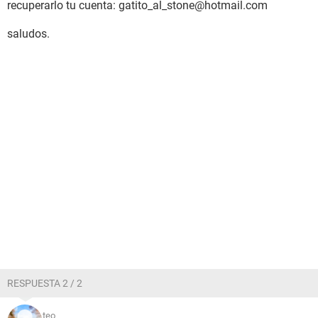
recuperarlo tu cuenta: gatito_al_stone@hotmail.com
saludos.
RESPUESTA 2 / 2
teo