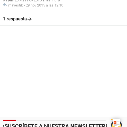
Nayeli123.
-
29 nov 2015 a las 11:18
mayestik
-
29 nov 2015 a las 12:10
1 respuesta
¡SUSCRÍBETE A NUESTRA NEWSLETTER!