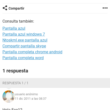
Compartir
Consulta también:
Pantalla azul
Pantalla azul windows 7
Ntoskrnl.exe pantalla azul
Compartir pantalla skype
Pantalla completa chrome android
Pantalla completa word
1 respuesta
RESPUESTA 1 / 1
usuario anónimo
11 dic 2011 a las 08:37
Hola Fco12