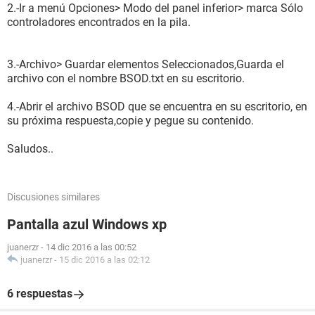
2.-Ir a menú Opciones> Modo del panel inferior> marca Sólo
controladores encontrados en la pila.
3.-Archivo> Guardar elementos Seleccionados,Guarda el
archivo con el nombre BSOD.txt en su escritorio.
4.-Abrir el archivo BSOD que se encuentra en su escritorio, en
su próxima respuesta,copie y pegue su contenido.
Saludos..
Discusiones similares
Pantalla azul Windows xp
juanerzr
-
14 dic 2016 a las 00:52
juanerzr
-
15 dic 2016 a las 02:12
6 respuestas