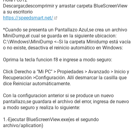
Descargar,descomprimir y arrastar carpeta BlueScreenView
a su escritorio
https://speedsmart.net/
*Cuando se presenta un Pantallazo Azul,se crea un archivo
MiniDump,el cual se guarda en la siguiente ubicacion:
C:\Windows\MiniDump <--Si la carpeta Minidump está vacía
o no existe, desactiva el reinicio automático en Windows:
Oprima la tecla funcion f8 e ingrese a modo seguro:
Click Derecho a "Mi PC" > Propiedades > Avanzado > Inicio y
Recuperación >Configuración. Allí desmarcar la casilla que
dice Reiniciar automáticamente.
Con la configuracion anterior si se produce un nuevo
pantallazo,se guardara el archivo del error, ingresa de nuevo
a modo seguro y realiza lo siguiente:
1.-Ejecutar BlueScreenView.exe(es el segundo
archivo/aplication)