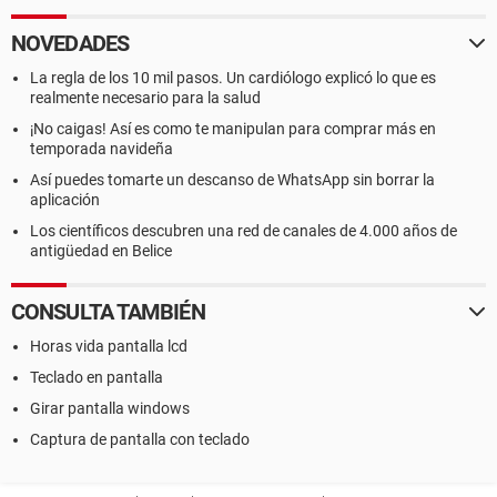
NOVEDADES
La regla de los 10 mil pasos. Un cardiólogo explicó lo que es
realmente necesario para la salud
¡No caigas! Así es como te manipulan para comprar más en
temporada navideña
Así puedes tomarte un descanso de WhatsApp sin borrar la
aplicación
Los científicos descubren una red de canales de 4.000 años de
antigüedad en Belice
CONSULTA TAMBIÉN
Horas vida pantalla lcd
Teclado en pantalla
Girar pantalla windows
Captura de pantalla con teclado