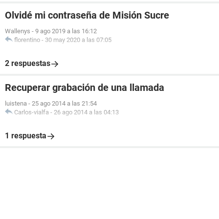
Olvidé mi contraseña de Misión Sucre
Wallenys
-
9 ago 2019 a las 16:12
florentino
-
30 may 2020 a las 07:05
2 respuestas
Recuperar grabación de una llamada
luistena
-
25 ago 2014 a las 21:54
Carlos-vialfa
-
26 ago 2014 a las 04:13
1 respuesta