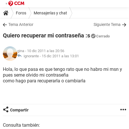
Foros
Mensajerías y chat
Tema Anterior
Siguiente Tema
Quiero recuperar mi contraseña :s
Cerrado
gina
- 10 dic 2011 a las 20:56
ignorante -
15 dic 2011 a las 13:01
Hola, lo que pasa es que tengo rato que no habro mi msn y
pues seme olvido mi contraseña
como hago para recuperarla o cambiarla
Compartir
Consulta también: