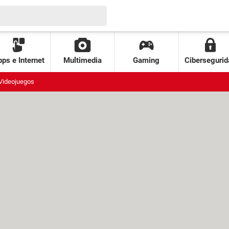
ps e Internet
Multimedia
Gaming
Cibersegurid
Videojuegos