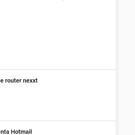
e router nexxt
enta Hotmail