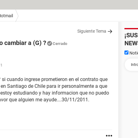
otmail
Siguiente Tema
¡SU
o cambiar a (G) ?
NEW
Cerrado
Noti
31
si cuando ingrese prometieron en el contrato que
on en Santiago de Chile para ir personalmente a que
 estoy estudiando y hay informacion que no puedo
Favor que alguien me ayude....30/11/2011.