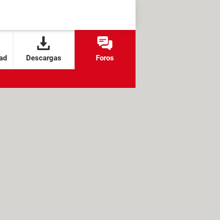
ad
Descargas
Foros