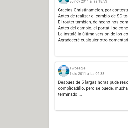
30 nov 2011 a las 18:53
Gracias Christinamelon, por contesta
Antes de realizar el cambio de SO t
El router tambien, de hecho nos con
Antes del cambio, el portatil se con
Le instalé la última version de los 
Agradeceré cualquier otro comentari
Twoeagle
1 dic 2011 a las 02:38
Despues de 5 largas horas pude resol
complicadillo, pero se puede, muchas
terminado....