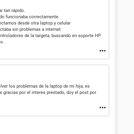
r tan rápido.
odo funcionaba correctamente.
ectamos desde otra laptop y celular
ectaba sin problemas a internet
controladores de la targeta, buscando en soporte HP
o.
ver los problemas de la laptop de mi hija, es
 gracias por el interes prestado, doy el post por