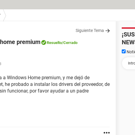
7
Siguiente Tema
¡SU
 7 home premium
NEW
Resuelto
/Cerrado
Noti
8
hija a Windows Home premium, y me dejó de
, he probado a instalar los drivers del proveedor, de
sin funcionar, por favor ayudar a un padre