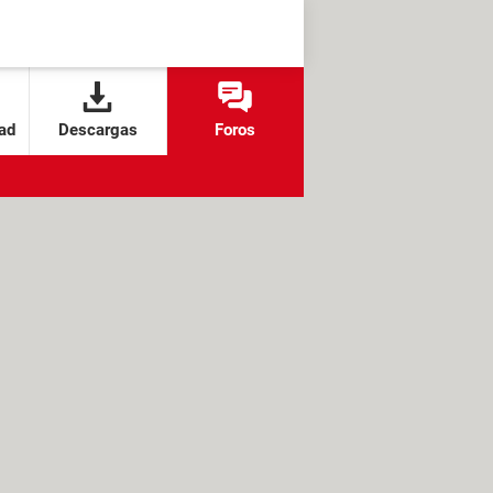
ad
Descargas
Foros