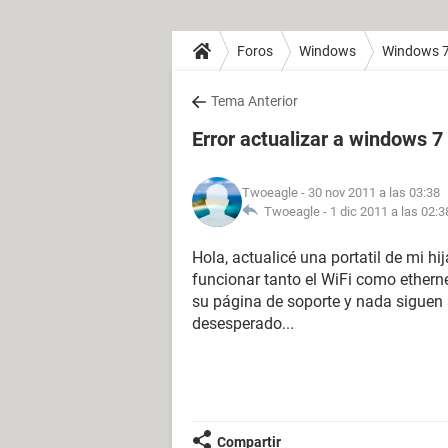
Foros
Windows
Windows 
Tema Anterior
Error actualizar a windows
Twoeagle
- 30 nov 2011 a las 03:38
Twoeagle -
1 dic 2011 a las 02:3
Hola, actualicé una portatil de mi 
funcionar tanto el WiFi como ethernet
su página de soporte y nada siguen 
desesperado...
Compartir