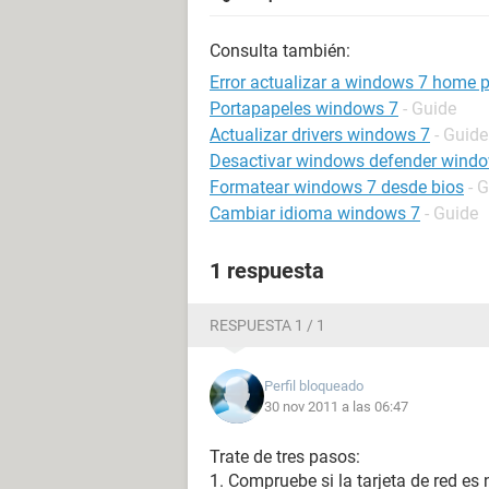
Consulta también:
Error actualizar a windows 7 home
Portapapeles windows 7
- Guide
Actualizar drivers windows 7
- Guide
Desactivar windows defender wind
Formatear windows 7 desde bios
- 
Cambiar idioma windows 7
- Guide
1 respuesta
RESPUESTA 1 / 1
Perfil bloqueado
30 nov 2011 a las 06:47
Trate de tres pasos:
1. Compruebe si la tarjeta de red es