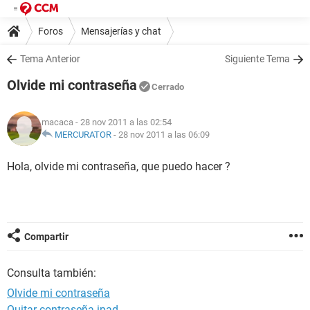
Foros
Mensajerías y chat
Tema Anterior
Siguiente Tema
Olvide mi contraseña
Cerrado
macaca
- 28 nov 2011 a las 02:54
MERCURATOR
-
28 nov 2011 a las 06:09
Hola, olvide mi contraseña, que puedo hacer ?
Compartir
Consulta también:
Olvide mi contraseña
Quitar contraseña ipad