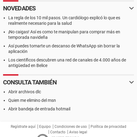
NOVEDADES
La regla de los 10 mil pasos. Un cardiólogo explicó lo que es
realmente necesario para la salud
¡No caigas! Así es como te manipulan para comprar más en
temporada navideña
Así puedes tomarte un descanso de WhatsApp sin borrar la
aplicación
Los científicos descubren una red de canales de 4.000 años de
antigüedad en Belice
CONSULTA TAMBIÉN
Abrir archivos dlc
Quien me elimino del msn
Abrir bandeja de entrada hotmail
Regístrate aquí
Equipo
Condiciones de uso
Política de privacidad
Contacto
Aviso legal