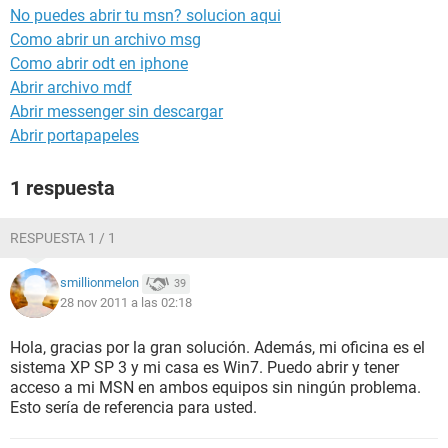
No puedes abrir tu msn? solucion aqui
Como abrir un archivo msg
Como abrir odt en iphone
Abrir archivo mdf
Abrir messenger sin descargar
Abrir portapapeles
1 respuesta
RESPUESTA 1 / 1
smillionmelon
39
28 nov 2011 a las 02:18
Hola, gracias por la gran solución. Además, mi oficina es el
sistema XP SP 3 y mi casa es Win7. Puedo abrir y tener
acceso a mi MSN en ambos equipos sin ningún problema.
Esto sería de referencia para usted.