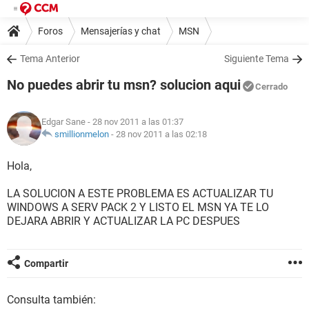
Foros
Mensajerías y chat
MSN
Tema Anterior
Siguiente Tema
No puedes abrir tu msn? solucion aqui
Cerrado
Edgar Sane
- 28 nov 2011 a las 01:37
smillionmelon
-
28 nov 2011 a las 02:18
Hola,
LA SOLUCION A ESTE PROBLEMA ES ACTUALIZAR TU
WINDOWS A SERV PACK 2 Y LISTO EL MSN YA TE LO
DEJARA ABRIR Y ACTUALIZAR LA PC DESPUES
Compartir
Consulta también: