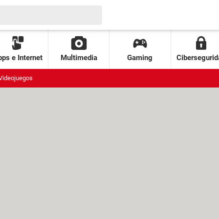
ps e Internet
Multimedia
Gaming
Cibersegurid
Videojuegos