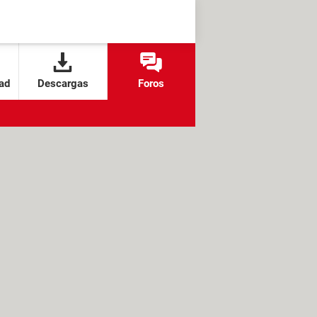
ad
Descargas
Foros