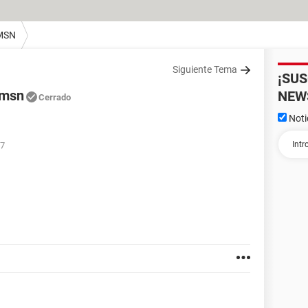
MSN
Siguiente Tema
¡SU
 msn
NEW
Cerrado
Noti
17