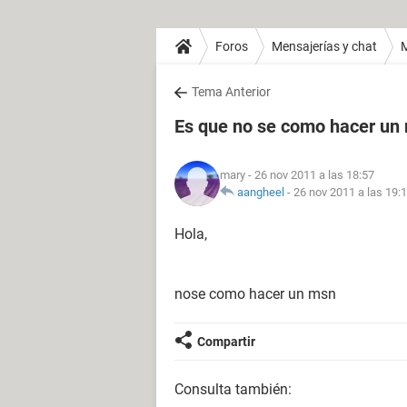
Foros
Mensajerías y chat
Tema Anterior
Es que no se como hacer un
mary
- 26 nov 2011 a las 18:57
aangheel
-
26 nov 2011 a las 19:
Hola,
nose como hacer un msn
Compartir
Consulta también: