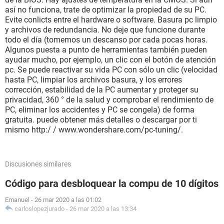
así no funciona, trate de optimizar la propiedad de su PC.
Evite conlicts entre el hardware o software. Basura pc limpio
y archivos de redundancia. No deje que funcione durante
todo el día (tomemos un descanso por cada pocas horas.
Algunos puesta a punto de herramientas también pueden
ayudar mucho, por ejemplo, un clic con el botón de atención
pc. Se puede reactivar su vida PC con sólo un clic (velocidad
hasta PC, limpiar los archivos basura, y los errores
corrección, estabilidad de la PC aumentar y proteger su
privacidad, 360 ° de la salud y comprobar el rendimiento de
PC, eliminar los accidentes y PC se congela) de forma
gratuita. puede obtener más detalles o descargar por ti
mismo http:/ / www.wondershare.com/pc-tuning/.
Discusiones similares
Código para desbloquear la compu de 10 dígitos
Emanuel
-
26 mar 2020 a las 01:02
carloslopezjurado
-
26 mar 2020 a las 13:34