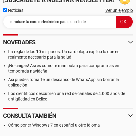
¡SUSCRÍBETE A NUESTRA NEWSLETTER!
Noticias
Ver un ejemplo
NOVEDADES
La regla de los 10 mil pasos. Un cardiólogo explicó lo que es
realmente necesario para la salud
¡No caigas! Así es como te manipulan para comprar más en
temporada navideña
Así puedes tomarte un descanso de WhatsApp sin borrar la
aplicación
Los científicos descubren una red de canales de 4.000 años de
antigüedad en Belice
CONSULTA TAMBIÉN
Cómo poner Windows 7 en español u otro idioma