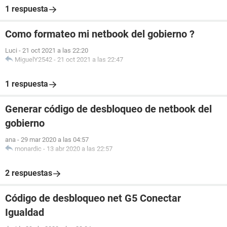
1 respuesta
Como formateo mi netbook del gobierno ?
Luci
-
21 oct 2021 a las 22:20
MiguelY2542
-
21 oct 2021 a las 22:47
1 respuesta
Generar código de desbloqueo de netbook del
gobierno
ana
-
29 mar 2020 a las 04:57
monardic
-
13 abr 2020 a las 22:57
2 respuestas
Código de desbloqueo net G5 Conectar
Igualdad