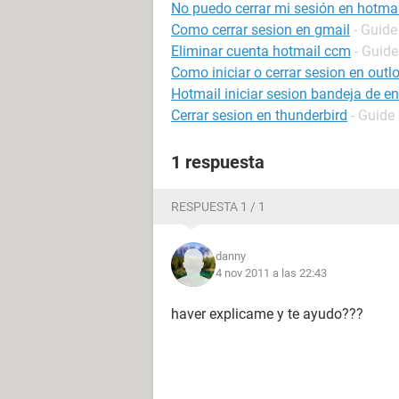
No puedo cerrar mi sesión en hotmai
Como cerrar sesion en gmail
- Guide
Eliminar cuenta hotmail ccm
- Guide
Como iniciar o cerrar sesion en outl
Hotmail iniciar sesion bandeja de e
Cerrar sesion en thunderbird
- Guide
1 respuesta
RESPUESTA 1 / 1
danny
4 nov 2011 a las 22:43
haver explicame y te ayudo???