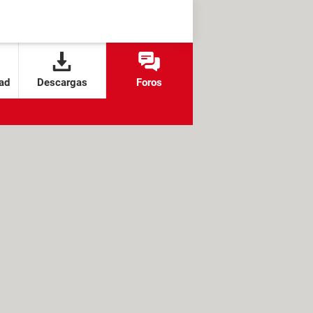
ad
Descargas
Foros