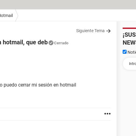
otmail
Siguiente Tema
¡SU
n hotmail, que deb
NEW
Cerrado
Noti
o puedo cerrar mi sesión en hotmail