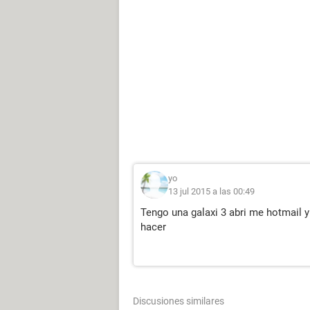
yo
13 jul 2015 a las 00:49
Tengo una galaxi 3 abri me hotmail 
hacer
Discusiones similares