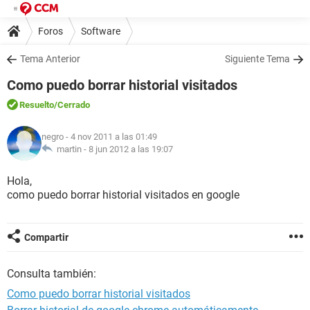
Foros
Software
Tema Anterior
Siguiente Tema
Como puedo borrar historial visitados
Resuelto
/Cerrado
negro
- 4 nov 2011 a las 01:49
martin -
8 jun 2012 a las 19:07
Hola,
como puedo borrar historial visitados en google
Compartir
Consulta también:
Como puedo borrar historial visitados