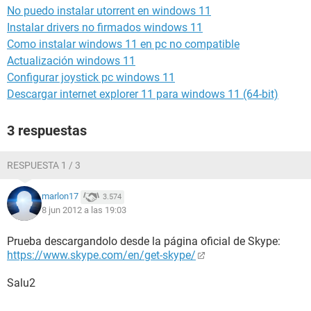
No puedo instalar utorrent en windows 11
Instalar drivers no firmados windows 11
Como instalar windows 11 en pc no compatible
Actualización windows 11
Configurar joystick pc windows 11
Descargar internet explorer 11 para windows 11 (64-bit)
3 respuestas
RESPUESTA 1 / 3
marlon17
3.574
8 jun 2012 a las 19:03
Prueba descargandolo desde la página oficial de Skype:
https://www.skype.com/en/get-skype/
Salu2