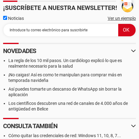
¡SUSCRÍBETE A NUESTRA NEWSLETTER!
Noticias
Ver un ejemplo
NOVEDADES
La regla de los 10 mil pasos. Un cardiólogo explicó lo que es
realmente necesario para la salud
¡No caigas! Así es como te manipulan para comprar más en
temporada navideña
Así puedes tomarte un descanso de WhatsApp sin borrar la
aplicación
Los científicos descubren una red de canales de 4.000 años de
antigüedad en Belice
CONSULTA TAMBIÉN
Cómo quitar las credenciales de red: Windows 11, 10, 8, 7...