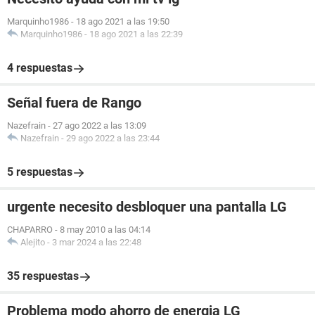
Marquinho1986
-
18 ago 2021 a las 19:50
Marquinho1986
-
18 ago 2021 a las 22:39
4 respuestas
Señal fuera de Rango
Nazefrain
-
27 ago 2022 a las 13:09
Nazefrain
-
29 ago 2022 a las 23:44
5 respuestas
urgente necesito desbloquer una pantalla LG
CHAPARRO
-
8 may 2010 a las 04:14
Alejito
-
3 mar 2024 a las 22:48
35 respuestas
Problema modo ahorro de energia LG