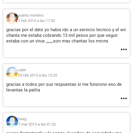
puerto montino
1 feb 2013 a las 17:55
gracias por el dato yo habia ido a un servicio tecnico y el wn
chanta me estaba cobrando 13 mil pesos por que segun
estaba con un virus ,,,,,,,,son mas chantas los mrcns
calin
25 feb 2013 a las 15:25
gracias a todos por sus respuestas si me funsiono eso de
levantas la patita
hseg
7 mar 2013 a las 01:32