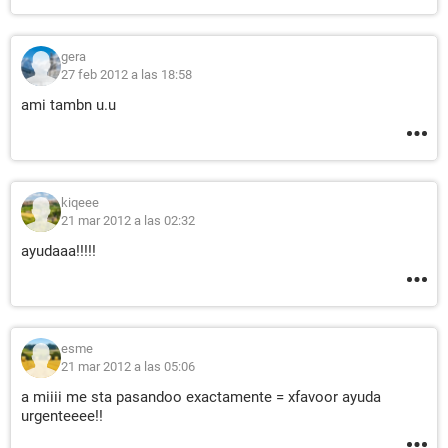
gera
27 feb 2012 a las 18:58
ami tambn u.u
kiqeee
21 mar 2012 a las 02:32
ayudaaa!!!!!
esme
21 mar 2012 a las 05:06
a miiii me sta pasandoo exactamente = xfavoor ayuda
urgenteeee!!