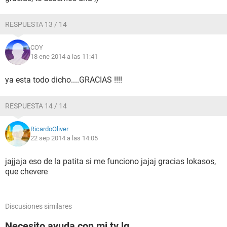
RESPUESTA 13 / 14
COY
18 ene 2014 a las 11:41
ya esta todo dicho....GRACIAS !!!!
RESPUESTA 14 / 14
RicardoOliver
22 sep 2014 a las 14:05
jajjaja eso de la patita si me funciono jajaj gracias lokasos,
que chevere
Discusiones similares
Necesito ayuda con mi tv lg