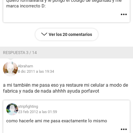
quiero formatearla y le pongo el codigo de seguridad y me
marca incorrecto D:
Ver los 20 comentarios
RESPUESTA 3 / 14
Abraham
8 dic 2011 a las 19:34
a mi también me pasa eso ya restaure mi celular a modo de
fabrica y nada de nada ahhhh ayuda porfavot
stripfighting
23 feb 2012 a las 01:59
como hacerle ami me pasa exactamente lo mismo