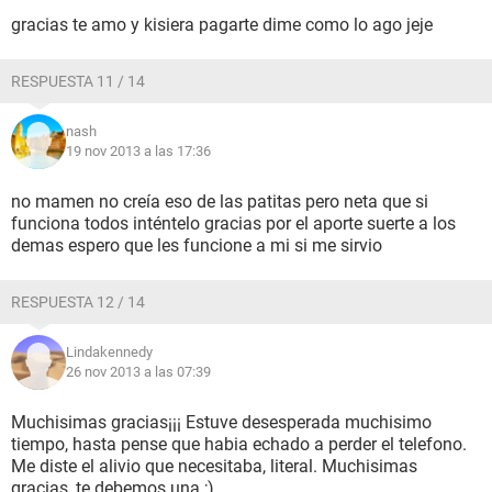
gracias te amo y kisiera pagarte dime como lo ago jeje
RESPUESTA 11 / 14
nash
19 nov 2013 a las 17:36
no mamen no creía eso de las patitas pero neta que si
funciona todos inténtelo gracias por el aporte suerte a los
demas espero que les funcione a mi si me sirvio
RESPUESTA 12 / 14
Lindakennedy
26 nov 2013 a las 07:39
Muchisimas gracias¡¡¡ Estuve desesperada muchisimo
tiempo, hasta pense que habia echado a perder el telefono.
Me diste el alivio que necesitaba, literal. Muchisimas
gracias, te debemos una ;)