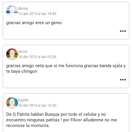
denny
15 abr 2013 a las 19:45
gracias amigo eres un genio
oscar
16 abr 2013 a las 05:26
gracias amigo neta que si me funciona gracias banda ojala y
te baya chingon
Sapito
18 abr 2013 a las 16:20
De Q Patiita hablan Busque por todo el celular y no
encuentro ningunas patitas ! por FAvor alludenme no me
reconose la momoria