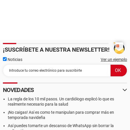
¡SUSCRÍBETE A NUESTRA NEWSLETTER!
Noticias
Ver un ejemplo
NOVEDADES
La regla de los 10 mil pasos. Un cardiólogo explicó lo que es
realmente necesario para la salud
¡No caigas! Así es como te manipulan para comprar más en
temporada navideña
Así puedes tomarte un descanso de WhatsApp sin borrar la