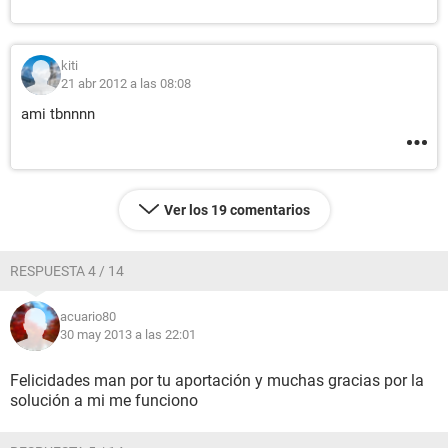
kiti
21 abr 2012 a las 08:08
ami tbnnnn
Ver los 19 comentarios
RESPUESTA 4 / 14
acuario80
30 may 2013 a las 22:01
Felicidades man por tu aportación y muchas gracias por la
solución a mi me funciono