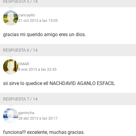
RESPUESTA 5 / 14
cancayito
21 oct 2013 a las 15:05
gracias mi querido amigo eres un dios.
RESPUESTA 6 / 14
OMAR
8 ene 2013 a las 22:45
sii sirve lo quedice ell NACHDAVID AGANLO ESFACIL
RESPUESTA 7 / 14
garrincha
28 abr 2013 a las 20:17
funciona!!! excelente, muchas gracias.