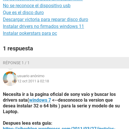
No se reconoce el dispositivo usb
Que es el disco duro
Descargar victoria para reparar disco duro
Instalar drivers no firmados windows 11
Instalar pokerstars para pc
1 respuesta
RÉPONSE 1 / 1
usuario anónimo
12 oct 2011 à 02:18
Necesita ir a la pagina oficial de sony vaio y buscar los
drivers sata(
windows 7
<--desconosco la version que
desea instalar 32 o 64 bits ) para la serie y modelo de su
Laptop.
Despues leea esta guia:
https://ciberblog.wordpress.com/2011/03/27/instalar-