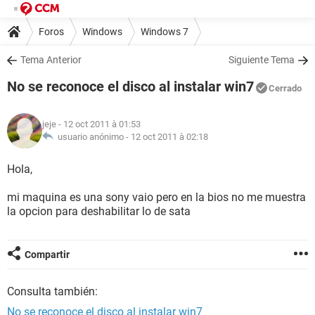
Foros
Windows
Windows 7
Tema Anterior
Siguiente Tema
No se reconoce el disco al instalar win7
Cerrado
jeje
- 12 oct 2011 à 01:53
usuario anónimo -
12 oct 2011 à 02:18
Hola,
mi maquina es una sony vaio pero en la bios no me muestra
la opcion para deshabilitar lo de sata
Compartir
Consulta también:
No se reconoce el disco al instalar win7