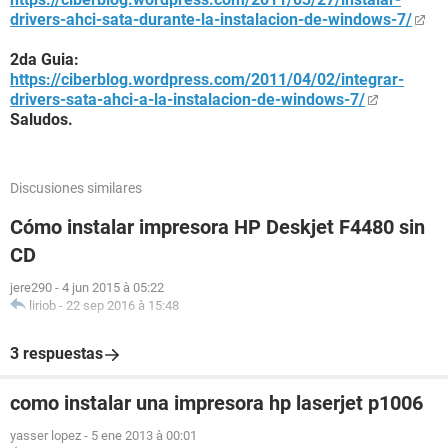
drivers-ahci-sata-durante-la-instalacion-de-windows-7/
2da Guia:
https://ciberblog.wordpress.com/2011/04/02/integrar-
drivers-sata-ahci-a-la-instalacion-de-windows-7/
Saludos.
Discusiones similares
Cómo instalar impresora HP Deskjet F4480 sin
CD
jere290
-
4 jun 2015 à 05:22
liriob
-
22 sep 2016 à 15:48
3 respuestas
como instalar una impresora hp laserjet p1006
yasser lopez
-
5 ene 2013 à 00:01