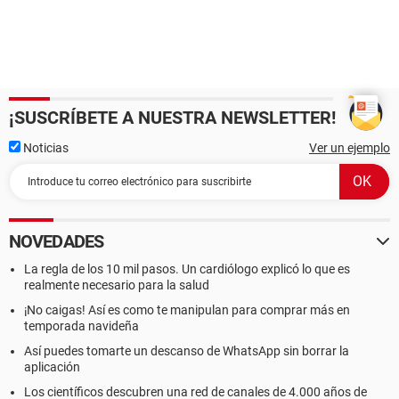
¡SUSCRÍBETE A NUESTRA NEWSLETTER!
Noticias
Ver un ejemplo
NOVEDADES
La regla de los 10 mil pasos. Un cardiólogo explicó lo que es
realmente necesario para la salud
¡No caigas! Así es como te manipulan para comprar más en
temporada navideña
Así puedes tomarte un descanso de WhatsApp sin borrar la
aplicación
Los científicos descubren una red de canales de 4.000 años de