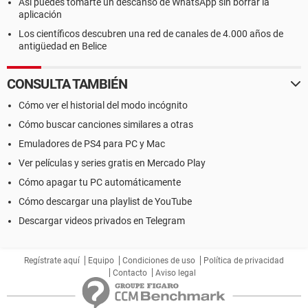
Así puedes tomarte un descanso de WhatsApp sin borrar la
aplicación
Los científicos descubren una red de canales de 4.000 años de
antigüedad en Belice
CONSULTA TAMBIÉN
Cómo ver el historial del modo incógnito
Cómo buscar canciones similares a otras
Emuladores de PS4 para PC y Mac
Ver películas y series gratis en Mercado Play
Cómo apagar tu PC automáticamente
Cómo descargar una playlist de YouTube
Descargar videos privados en Telegram
Regístrate aquí
Equipo
Condiciones de uso
Política de privacidad
Contacto
Aviso legal