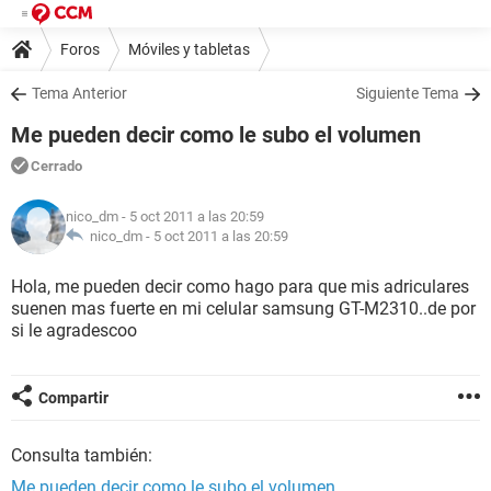
Foros
Móviles y tabletas
Tema Anterior
Siguiente Tema
Me pueden decir como le subo el volumen
Cerrado
nico_dm
- 5 oct 2011 a las 20:59
nico_dm -
5 oct 2011 a las 20:59
Hola, me pueden decir como hago para que mis adriculares
suenen mas fuerte en mi celular samsung GT-M2310..de por
si le agradescoo
Compartir
Consulta también:
Me pueden decir como le subo el volumen