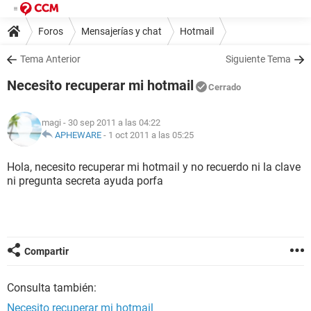
Foros
Mensajerías y chat
Hotmail
Tema Anterior
Siguiente Tema
Necesito recuperar mi hotmail
Cerrado
magi
- 30 sep 2011 a las 04:22
APHEWARE
-
1 oct 2011 a las 05:25
Hola, necesito recuperar mi hotmail y no recuerdo ni la clave
ni pregunta secreta ayuda porfa
Compartir
Consulta también:
Necesito recuperar mi hotmail