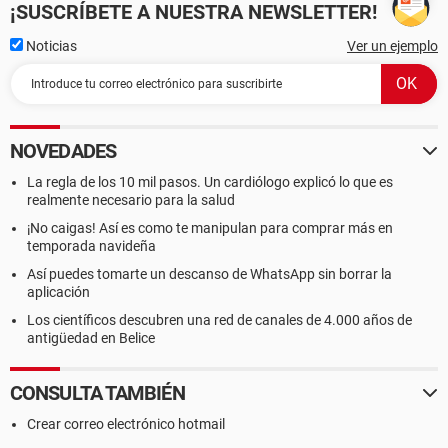
¡SUSCRÍBETE A NUESTRA NEWSLETTER!
Noticias
Ver un ejemplo
NOVEDADES
La regla de los 10 mil pasos. Un cardiólogo explicó lo que es
realmente necesario para la salud
¡No caigas! Así es como te manipulan para comprar más en
temporada navideña
Así puedes tomarte un descanso de WhatsApp sin borrar la
aplicación
Los científicos descubren una red de canales de 4.000 años de
antigüedad en Belice
CONSULTA TAMBIÉN
Crear correo electrónico hotmail