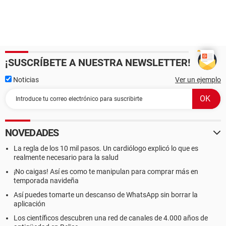
¡SUSCRÍBETE A NUESTRA NEWSLETTER!
Noticias
Ver un ejemplo
NOVEDADES
La regla de los 10 mil pasos. Un cardiólogo explicó lo que es
realmente necesario para la salud
¡No caigas! Así es como te manipulan para comprar más en
temporada navideña
Así puedes tomarte un descanso de WhatsApp sin borrar la
aplicación
Los científicos descubren una red de canales de 4.000 años de