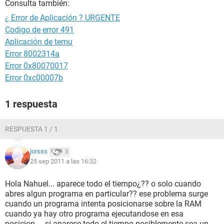
Consulta también:
¿ Error de Aplicación ? URGENTE
Codigo de error 491
Aplicación de temu
Error 8002314a
Error 0x80070017
Error 0xc00007b
1 respuesta
RESPUESTA 1 / 1
jorsss
3
25 sep 2011 a las 16:32
Hola Nahuel... aparece todo el tiempo¿?? o solo cuando
abres algun programa en particular?? ese problema surge
cuando un programa intenta posicionarse sobre la RAM
cuando ya hay otro programa ejecutandose en esa
posicion.... si aparece todo el tiempo posiblemente sea un