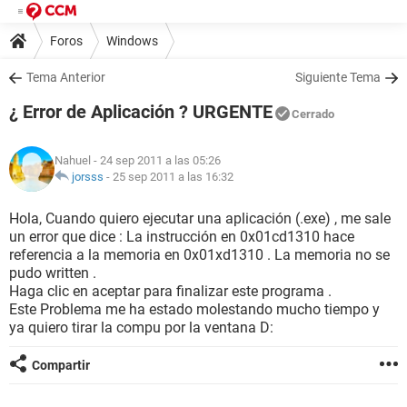
Foros
Windows
Tema Anterior
Siguiente Tema
¿ Error de Aplicación ? URGENTE
Cerrado
Nahuel
- 24 sep 2011 a las 05:26
jorsss
-
25 sep 2011 a las 16:32
Hola, Cuando quiero ejecutar una aplicación (.exe) , me sale
un error que dice : La instrucción en 0x01cd1310 hace
referencia a la memoria en 0x01xd1310 . La memoria no se
pudo written .
Haga clic en aceptar para finalizar este programa .
Este Problema me ha estado molestando mucho tiempo y
ya quiero tirar la compu por la ventana D:
Compartir