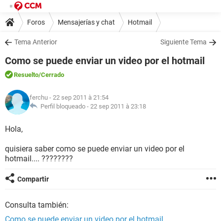
Foros
Mensajerías y chat
Hotmail
Tema Anterior
Siguiente Tema
Como se puede enviar un video por el hotmail
Resuelto
/Cerrado
ferchu
- 22 sep 2011 à 21:54
Perfil bloqueado -
22 sep 2011 à 23:18
Hola,
quisiera saber como se puede enviar un video por el
hotmail.... ????????
Compartir
Consulta también:
Como se puede enviar un video por el hotmail