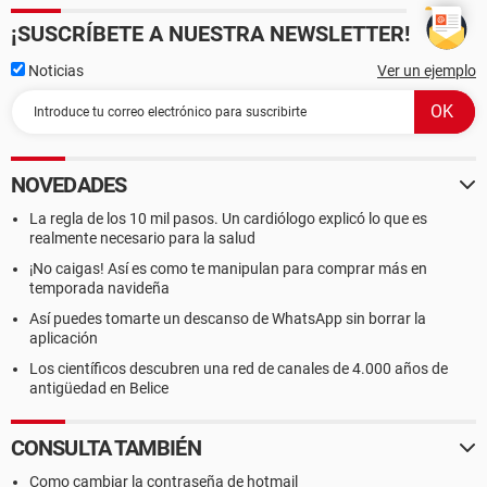
¡SUSCRÍBETE A NUESTRA NEWSLETTER!
Noticias
Ver un ejemplo
NOVEDADES
La regla de los 10 mil pasos. Un cardiólogo explicó lo que es
realmente necesario para la salud
¡No caigas! Así es como te manipulan para comprar más en
temporada navideña
Así puedes tomarte un descanso de WhatsApp sin borrar la
aplicación
Los científicos descubren una red de canales de 4.000 años de
antigüedad en Belice
CONSULTA TAMBIÉN
Como cambiar la contraseña de hotmail