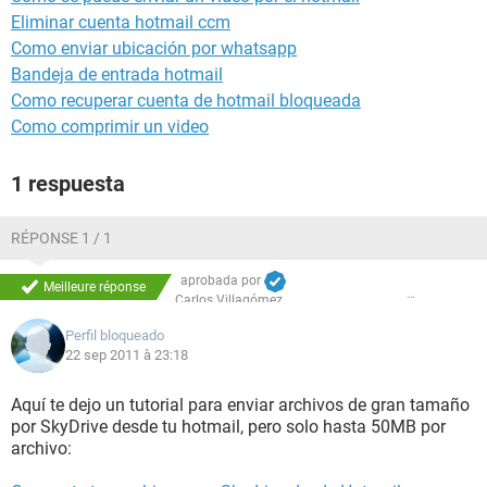
Eliminar cuenta hotmail ccm
Como enviar ubicación por whatsapp
Bandeja de entrada hotmail
Como recuperar cuenta de hotmail bloqueada
Como comprimir un video
1 respuesta
RÉPONSE 1 / 1
aprobada por
Meilleure réponse
Carlos Villagómez
Perfil bloqueado
22 sep 2011 à 23:18
Aquí te dejo un tutorial para enviar archivos de gran tamaño
por SkyDrive desde tu hotmail, pero solo hasta 50MB por
archivo: