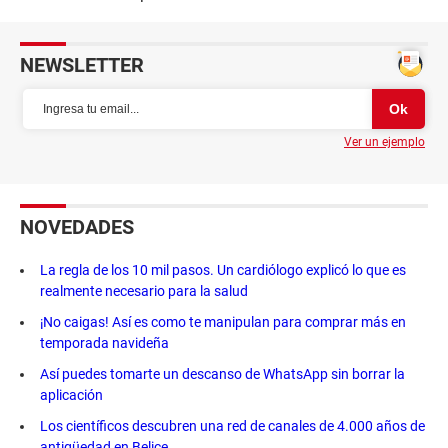
NEWSLETTER
Ver un ejemplo
NOVEDADES
La regla de los 10 mil pasos. Un cardiólogo explicó lo que es
realmente necesario para la salud
¡No caigas! Así es como te manipulan para comprar más en
temporada navideña
Así puedes tomarte un descanso de WhatsApp sin borrar la
aplicación
Los científicos descubren una red de canales de 4.000 años de
antigüedad en Belice