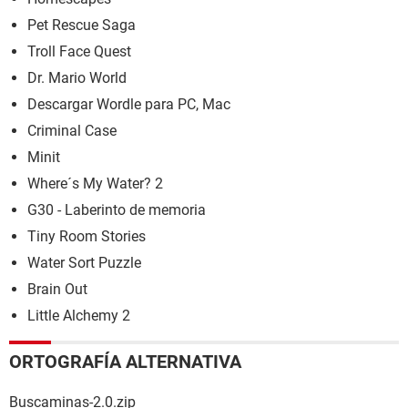
Pet Rescue Saga
Troll Face Quest
Dr. Mario World
Descargar Wordle para PC, Mac
Criminal Case
Minit
Where´s My Water? 2
G30 - Laberinto de memoria
Tiny Room Stories
Water Sort Puzzle
Brain Out
Little Alchemy 2
ORTOGRAFÍA ALTERNATIVA
Buscaminas-2.0.zip