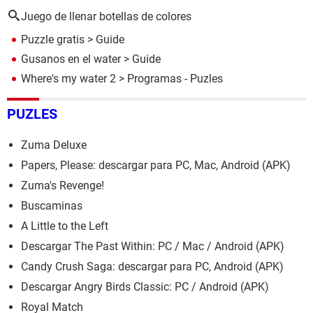
Juego de llenar botellas de colores
Puzzle gratis
> Guide
Gusanos en el water
> Guide
Where's my water 2
> Programas - Puzles
PUZLES
Zuma Deluxe
Papers, Please: descargar para PC, Mac, Android (APK)
Zuma's Revenge!
Buscaminas
A Little to the Left
Descargar The Past Within: PC / Mac / Android (APK)
Candy Crush Saga: descargar para PC, Android (APK)
Descargar Angry Birds Classic: PC / Android (APK)
Royal Match