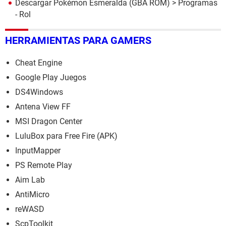
Descargar Pokémon Esmeralda (GBA ROM)
> Programas
- Rol
HERRAMIENTAS PARA GAMERS
Cheat Engine
Google Play Juegos
DS4Windows
Antena View FF
MSI Dragon Center
LuluBox para Free Fire (APK)
InputMapper
PS Remote Play
Aim Lab
AntiMicro
reWASD
ScpToolkit