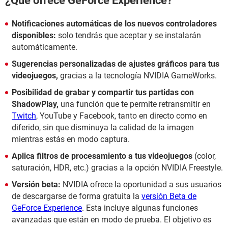
¿Qué ofrece GeForce Experience?
Notificaciones automáticas de los nuevos controladores
disponibles:
solo tendrás que aceptar y se instalarán
automáticamente.
Sugerencias personalizadas de ajustes gráficos para tus
videojuegos,
gracias a la tecnología NVIDIA GameWorks.
Posibilidad de grabar y compartir tus partidas con
ShadowPlay,
una función que te permite retransmitir en
Twitch
, YouTube y Facebook, tanto en directo como en
diferido, sin que disminuya la calidad de la imagen
mientras estás en modo captura.
Aplica filtros de procesamiento a tus videojuegos
(color,
saturación, HDR, etc.) gracias a la opción NVIDIA Freestyle.
Versión beta:
NVIDIA ofrece la oportunidad a sus usuarios
de descargarse de forma gratuita la
versión Beta de
GeForce Experience
. Esta incluye algunas funciones
avanzadas que están en modo de prueba. El objetivo es