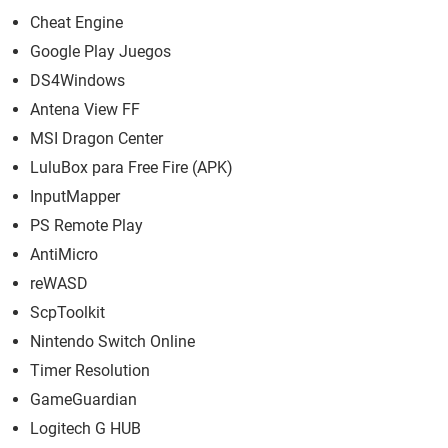
Cheat Engine
Google Play Juegos
DS4Windows
Antena View FF
MSI Dragon Center
LuluBox para Free Fire (APK)
InputMapper
PS Remote Play
AntiMicro
reWASD
ScpToolkit
Nintendo Switch Online
Timer Resolution
GameGuardian
Logitech G HUB