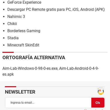
GeForce Experience
Descargar PC Remote gratis para PC, iOS, Android (APK)
Nahimic 3
Chikii
Borderless Gaming
Stadia
Minecraft SkinEdit
ORTOGRAFÍA ALTERNATIVA
Aim-Lab-Windows-0-98-0-es.exe, Aim-Lab-Android-0-4-9-
es.apk
NEWSLETTER