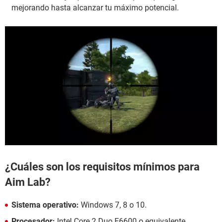
mejorando hasta alcanzar tu máximo potencial.
¿Cuáles son los requisitos mínimos para
Aim Lab?
Sistema operativo:
Windows 7, 8 o 10.
Procesador:
Intel Core 2 Duo E6600 o equivalente.