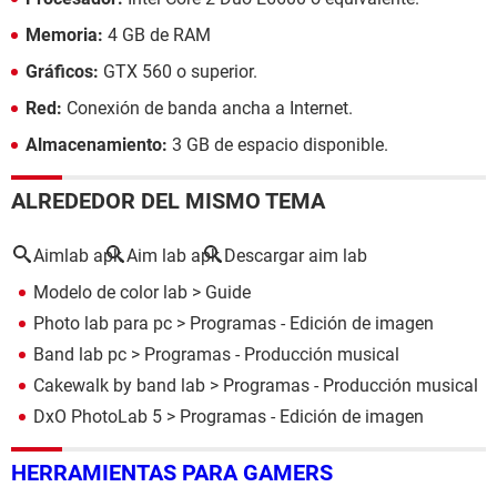
Memoria:
4 GB de RAM
Gráficos:
GTX 560 o superior.
Red:
Conexión de banda ancha a Internet.
Almacenamiento:
3 GB de espacio disponible.
ALREDEDOR DEL MISMO TEMA
Aimlab apk
Aim lab apk
Descargar aim lab
Modelo de color lab
> Guide
Photo lab para pc
> Programas - Edición de imagen
Band lab pc
> Programas - Producción musical
Cakewalk by band lab
> Programas - Producción musical
DxO PhotoLab 5
> Programas - Edición de imagen
HERRAMIENTAS PARA GAMERS