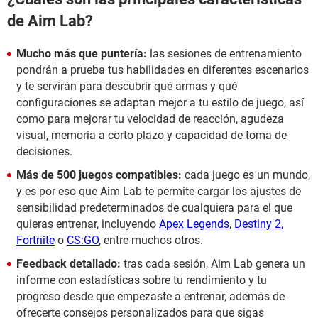
de Aim Lab?
Mucho más que puntería:
las sesiones de entrenamiento
pondrán a prueba tus habilidades en diferentes escenarios
y te servirán para descubrir qué armas y qué
configuraciones se adaptan mejor a tu estilo de juego, así
como para mejorar tu velocidad de reacción, agudeza
visual, memoria a corto plazo y capacidad de toma de
decisiones.
Más de 500 juegos compatibles:
cada juego es un mundo,
y es por eso que Aim Lab te permite cargar los ajustes de
sensibilidad predeterminados de cualquiera para el que
quieras entrenar, incluyendo
Apex Legends
,
Destiny 2
,
Fortnite
o
CS:GO
, entre muchos otros.
Feedback detallado:
tras cada sesión, Aim Lab genera un
informe con estadísticas sobre tu rendimiento y tu
progreso desde que empezaste a entrenar, además de
ofrecerte consejos personalizados para que sigas