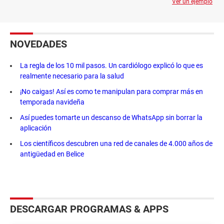
Ver un ejemplo
NOVEDADES
La regla de los 10 mil pasos. Un cardiólogo explicó lo que es
realmente necesario para la salud
¡No caigas! Así es como te manipulan para comprar más en
temporada navideña
Así puedes tomarte un descanso de WhatsApp sin borrar la
aplicación
Los científicos descubren una red de canales de 4.000 años de
antigüedad en Belice
DESCARGAR PROGRAMAS & APPS