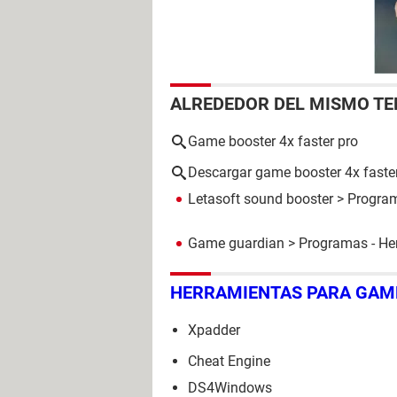
ALREDEDOR DEL MISMO T
Game booster 4x faster pro
Descargar game booster 4x faste
Letasoft sound booster
> Program
Game guardian
> Programas - He
HERRAMIENTAS PARA GAM
Xpadder
Cheat Engine
DS4Windows