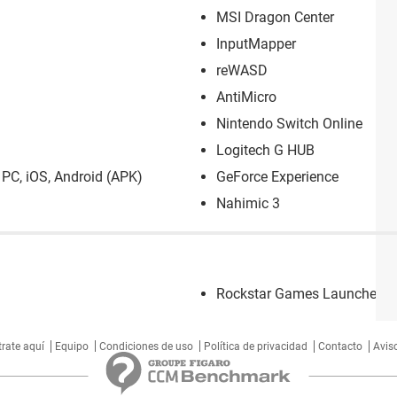
MSI Dragon Center
InputMapper
reWASD
AntiMicro
Nintendo Switch Online
Logitech G HUB
PC, iOS, Android (APK)
GeForce Experience
Nahimic 3
Rockstar Games Launcher
trate aquí
Equipo
Condiciones de uso
Política de privacidad
Contacto
Aviso