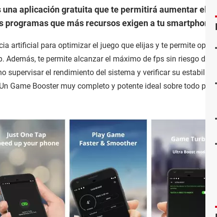
 una aplicación gratuita que te permitirá aumentar el r
os programas que más recursos exigen a tu smartphone.
a artificial para optimizar el juego que elijas y te permite opta
. Además, te permite alcanzar el máximo de fps sin riesgo de r
 supervisar el rendimiento del sistema y verificar su estabilida
o. Un Game Booster muy completo y potente ideal sobre todo para