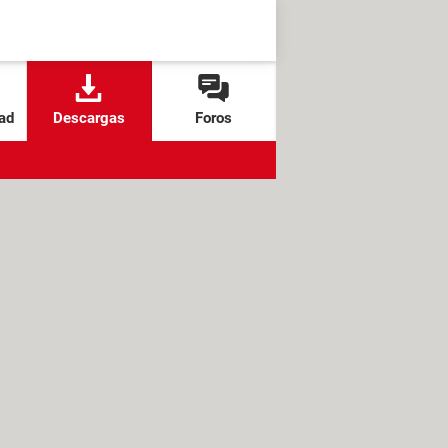
ad
Descargas
Foros