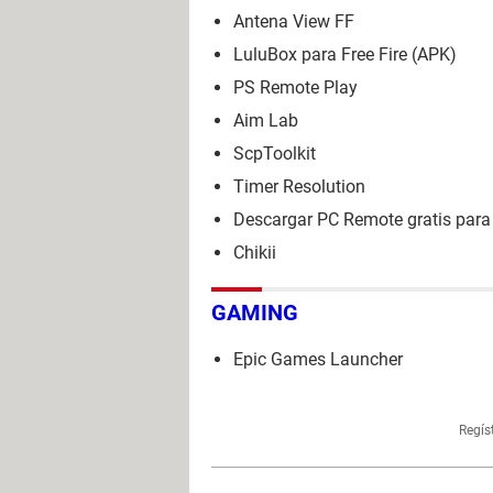
Antena View FF
LuluBox para Free Fire (APK)
PS Remote Play
Aim Lab
ScpToolkit
Timer Resolution
Descargar PC Remote gratis para 
Chikii
GAMING
Epic Games Launcher
Regís