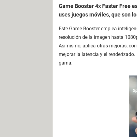
Game Booster 4x Faster Free es
uses juegos móviles, que son l
Este Game Booster emplea inteligenci
resolución de la imagen hasta 1080p
Asimismo, aplica otras mejoras, como
mejorar la latencia y el renderizad
gama.