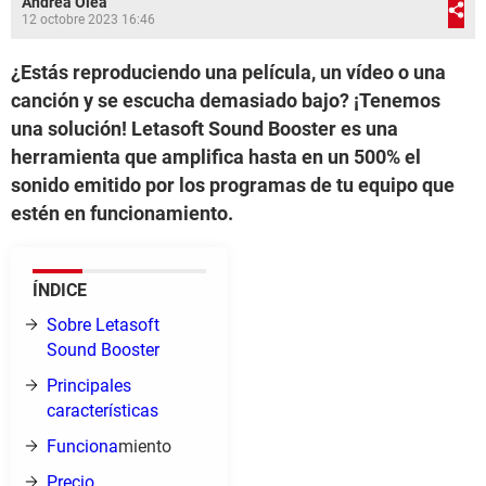
Andrea Olea
12 octobre 2023 16:46
¿Estás reproduciendo una película, un vídeo o una
canción y se escucha demasiado bajo? ¡Tenemos
una solución! Letasoft Sound Booster es una
herramienta que amplifica hasta en un 500% el
sonido emitido por los programas de tu equipo que
estén en funcionamiento.
ÍNDICE
Sobre Letasoft
Sound Booster
Principales
características
Funciona
miento
Precio