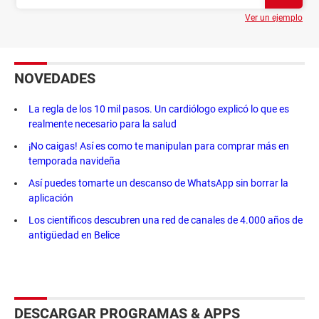
Ver un ejemplo
NOVEDADES
La regla de los 10 mil pasos. Un cardiólogo explicó lo que es
realmente necesario para la salud
¡No caigas! Así es como te manipulan para comprar más en
temporada navideña
Así puedes tomarte un descanso de WhatsApp sin borrar la
aplicación
Los científicos descubren una red de canales de 4.000 años de
antigüedad en Belice
DESCARGAR PROGRAMAS & APPS