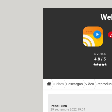
Web
4 VOTOS
4.8 / 5
Fiches
Descargas
Vídeo
Reproducc
Irene Burn
29 septembre 2022 19:04