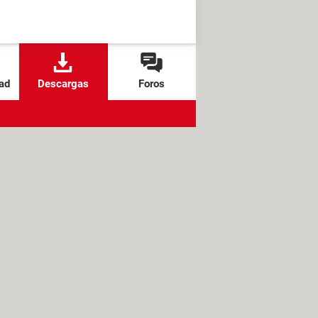
ad
Descargas
Foros