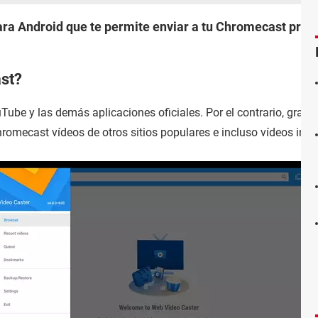
ra Android que te permite enviar a tu Chromecast prác
st?
Tube y las demás aplicaciones oficiales. Por el contrario, grac
hromecast vídeos de otros sitios populares e incluso vídeos incr