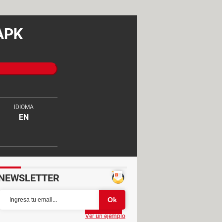
 APK
IDIOMA
EN
NEWSLETTER
Partager
Ver un ejemplo