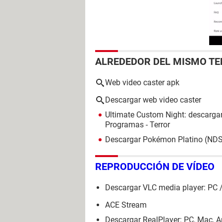
ALREDEDOR DEL MISMO T
Web video caster apk
Descargar web video caster
Ultimate Custom Night: descargar
Programas - Terror
Descargar Pokémon Platino (ND
REPRODUCCIÓN DE VÍDEO
Descargar VLC media player: PC 
ACE Stream
Descargar RealPlayer: PC, Mac, A