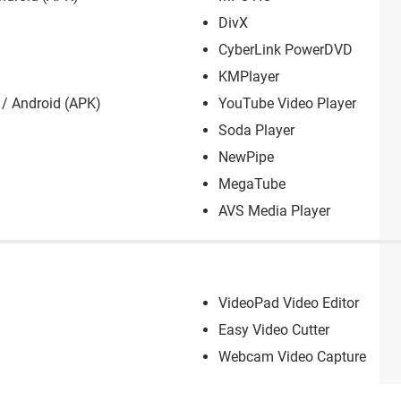
DivX
CyberLink PowerDVD
KMPlayer
/ Android (APK)
YouTube Video Player
Soda Player
NewPipe
MegaTube
AVS Media Player
VideoPad Video Editor
Easy Video Cutter
Webcam Video Capture