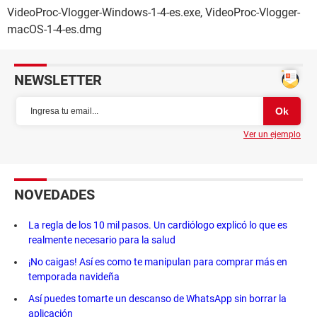
VideoProc-Vlogger-Windows-1-4-es.exe, VideoProc-Vlogger-
macOS-1-4-es.dmg
NEWSLETTER
Ver un ejemplo
NOVEDADES
La regla de los 10 mil pasos. Un cardiólogo explicó lo que es
realmente necesario para la salud
¡No caigas! Así es como te manipulan para comprar más en
temporada navideña
Así puedes tomarte un descanso de WhatsApp sin borrar la
aplicación