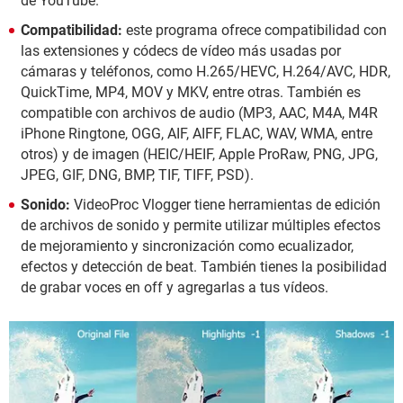
de YouTube.
Compatibilidad:
este programa ofrece compatibilidad con
las extensiones y códecs de vídeo más usadas por
cámaras y teléfonos, como H.265/HEVC, H.264/AVC, HDR,
QuickTime, MP4, MOV y MKV, entre otras. También es
compatible con archivos de audio (MP3, AAC, M4A, M4R
iPhone Ringtone, OGG, AIF, AIFF, FLAC, WAV, WMA, entre
otros) y de imagen (HEIC/HEIF, Apple ProRaw, PNG, JPG,
JPEG, GIF, DNG, BMP, TIF, TIFF, PSD).
Sonido:
VideoProc Vlogger tiene herramientas de edición
de archivos de sonido y permite utilizar múltiples efectos
de mejoramiento y sincronización como ecualizador,
efectos y detección de beat. También tienes la posibilidad
de grabar voces en off y agregarlas a tus vídeos.