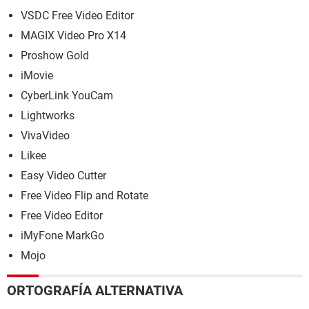
VSDC Free Video Editor
MAGIX Video Pro X14
Proshow Gold
iMovie
CyberLink YouCam
Lightworks
VivaVideo
Likee
Easy Video Cutter
Free Video Flip and Rotate
Free Video Editor
iMyFone MarkGo
Mojo
ORTOGRAFÍA ALTERNATIVA