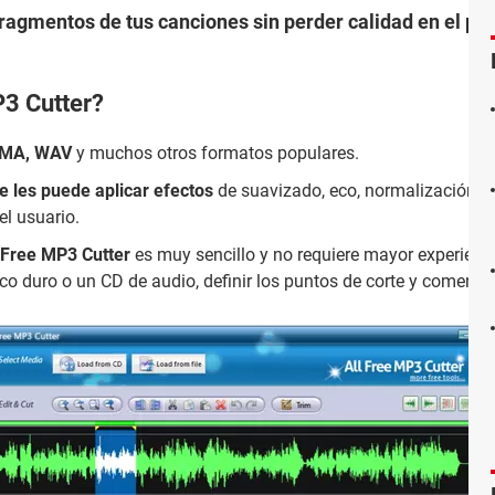
fragmentos de tus canciones sin perder calidad en el pr
P3 Cutter?
WMA, WAV
y muchos otros formatos populares.
e les puede aplicar efectos
de suavizado, eco, normalización de
l usuario.
 Free MP3 Cutter
es muy sencillo y no requiere mayor experiencia
sco duro o un CD de audio, definir los puntos de corte y comenzar