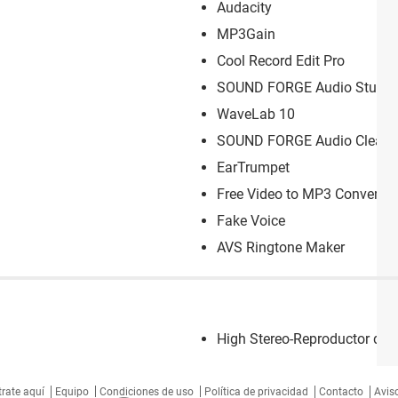
Audacity
MP3Gain
Cool Record Edit Pro
SOUND FORGE Audio Studio
WaveLab 10
SOUND FORGE Audio Cleani
EarTrumpet
Free Video to MP3 Converter
Fake Voice
AVS Ringtone Maker
High Stereo-Reproductor de
trate aquí
Equipo
Condiciones de uso
Política de privacidad
Contacto
Aviso