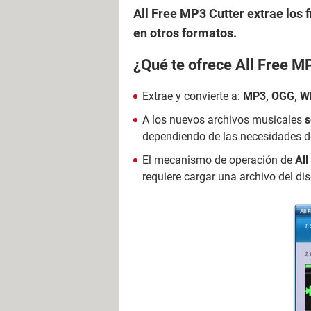
All Free MP3 Cutter extrae los 
en otros formatos.
¿Qué te ofrece All Free M
Extrae y convierte a:
MP3, OGG, 
A los nuevos archivos musicales
s
dependiendo de las necesidades de
El mecanismo de operación de
All
requiere cargar una archivo del di