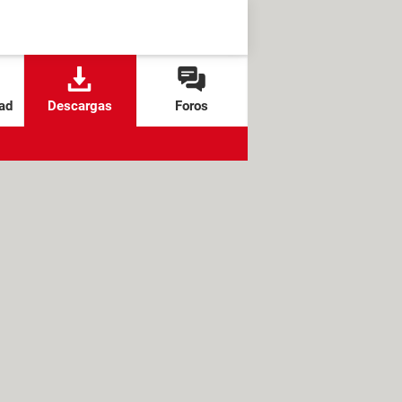
ad
Descargas
Foros