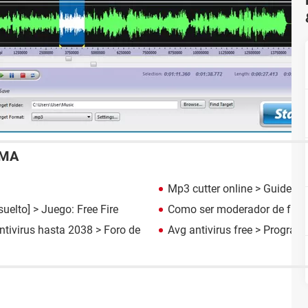
EMA
Mp3 cutter online
> Guide
suelto] >
Juego: Free Fire
Como ser moderador de free 
ntivirus hasta 2038
>
Foro de
Avg antivirus free
> Programas