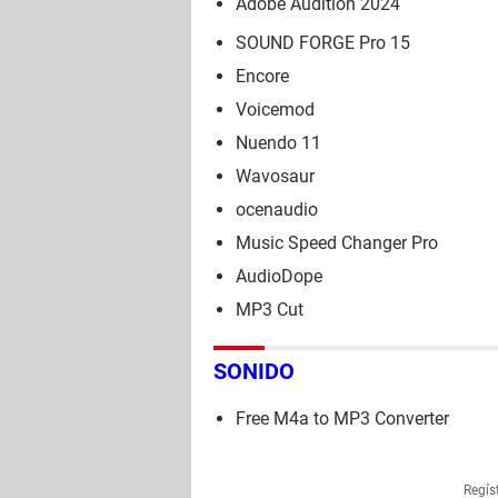
Adobe Audition 2024
SOUND FORGE Pro 15
Encore
Voicemod
Nuendo 11
Wavosaur
ocenaudio
Music Speed Changer Pro
AudioDope
MP3 Cut
SONIDO
Free M4a to MP3 Converter
Regís