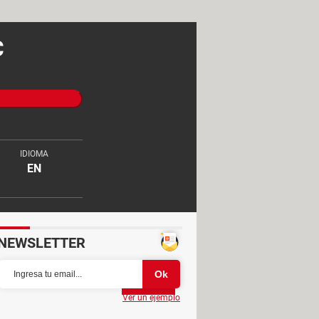
C
IDIOMA
EN
NEWSLETTER
Partager
Ver un ejemplo