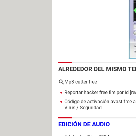
ALREDEDOR DEL MISMO T
Mp3 cutter free
Reportar hacker free fire por id
[re
Código de activación avast free a
Virus / Seguridad
EDICIÓN DE AUDIO