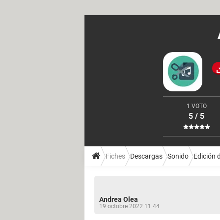
1 VOTO
5 / 5
Fiches
Descargas
Sonido
Edición 
Andrea Olea
19 octobre 2022 11:44