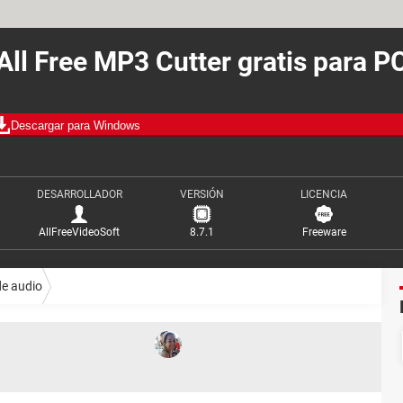
All Free MP3 Cutter gratis para P
Descargar para Windows
DESARROLLADOR
VERSIÓN
LICENCIA
AllFreeVideoSoft
8.7.1
Freeware
de audio