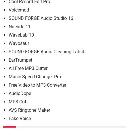
Cool Record Edit Pro
Voicemod
SOUND FORGE Audio Studio 16
Nuendo 11
WaveLab 10
Wavosaur
SOUND FORGE Audio Cleaning Lab 4
EarTrumpet
All Free MP3 Cutter
Music Speed Changer Pro
Free Video to MP3 Converter
AudioDope
MP3 Cut
AVS Ringtone Maker
Fake Voice