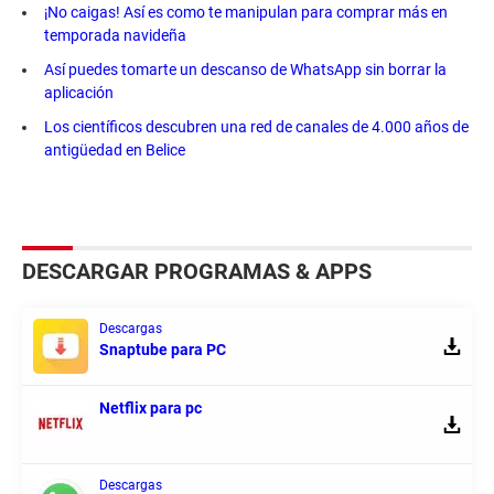
¡No caigas! Así es como te manipulan para comprar más en
temporada navideña
Así puedes tomarte un descanso de WhatsApp sin borrar la
aplicación
Los científicos descubren una red de canales de 4.000 años de
antigüedad en Belice
DESCARGAR PROGRAMAS & APPS
Descargas
Snaptube para PC
Netflix para pc
Descargas