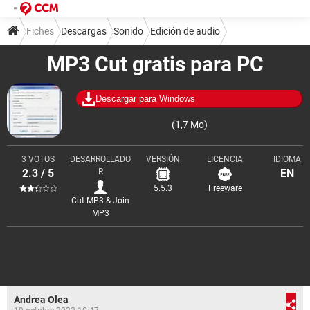
Fiches
Descargas
Sonido
Edición de audio
MP3 Cut gratis para PC
Descargar para Windows
(1,7 Mo)
3 VOTOS
DESARROLLADO
VERSIÓN
LICENCIA
IDIOMA
2.3 / 5
R
EN
5.5.3
Freeware
Cut MP3 & Join
MP3
Andrea Olea