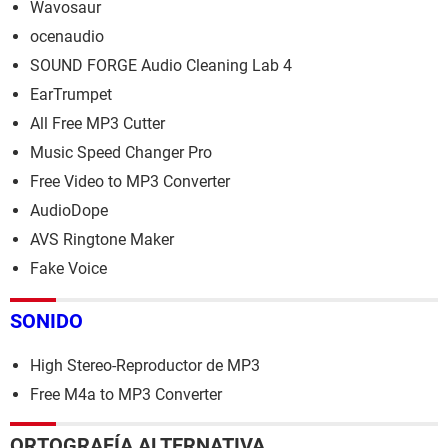
Wavosaur
ocenaudio
SOUND FORGE Audio Cleaning Lab 4
EarTrumpet
All Free MP3 Cutter
Music Speed Changer Pro
Free Video to MP3 Converter
AudioDope
AVS Ringtone Maker
Fake Voice
SONIDO
High Stereo-Reproductor de MP3
Free M4a to MP3 Converter
ORTOGRAFÍA ALTERNATIVA