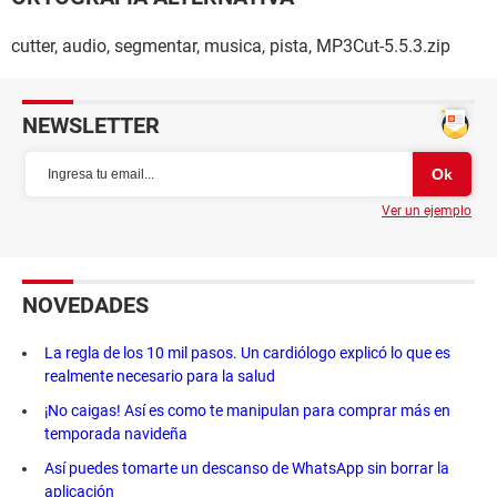
cutter, audio, segmentar, musica, pista, MP3Cut-5.5.3.zip
NEWSLETTER
Ver un ejemplo
NOVEDADES
La regla de los 10 mil pasos. Un cardiólogo explicó lo que es
realmente necesario para la salud
¡No caigas! Así es como te manipulan para comprar más en
temporada navideña
Así puedes tomarte un descanso de WhatsApp sin borrar la
aplicación