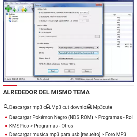
ALREDEDOR DEL MISMO TEMA
Descargar mp3 cut
Mp3 cut download
Mp3cute
Descargar Pokémon Negro (NDS ROM)
> Programas - Rol
KMSPico
> Programas - Otros
Descargar musica mp3 para usb
[resuelto] >
Foro MP3