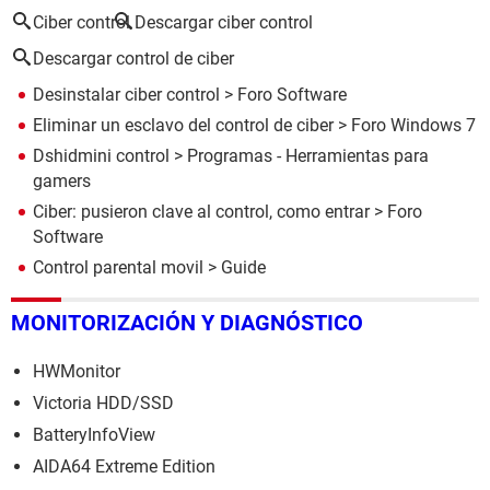
Ciber control
Descargar ciber control
Descargar control de ciber
Desinstalar ciber control
>
Foro Software
Eliminar un esclavo del control de ciber
>
Foro Windows 7
Dshidmini control
> Programas - Herramientas para
gamers
Ciber: pusieron clave al control, como entrar
>
Foro
Software
Control parental movil
> Guide
MONITORIZACIÓN Y DIAGNÓSTICO
HWMonitor
Victoria HDD/SSD
BatteryInfoView
AIDA64 Extreme Edition