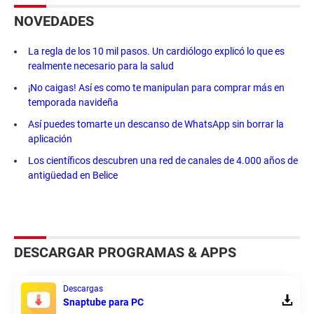
NOVEDADES
La regla de los 10 mil pasos. Un cardiólogo explicó lo que es
realmente necesario para la salud
¡No caigas! Así es como te manipulan para comprar más en
temporada navideña
Así puedes tomarte un descanso de WhatsApp sin borrar la
aplicación
Los científicos descubren una red de canales de 4.000 años de
antigüedad en Belice
DESCARGAR PROGRAMAS & APPS
Descargas
Snaptube para PC